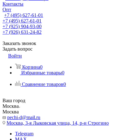
Контакты
Опт
+7 (495) 627-61-01
+7 (495) 627-61-01
+7 (925) 904-93-00
+7 (926) 631-24-82
Заказать звонок
Задать вопрос
Войти
Корзина
0
Избранные товары
0
Сравнение товаров
0
Ваш город
Москва
Москва
pechi-d@mail.ru
Москва, 3-я Лыковская улица, 14, р-н Строгино
Telegram
MAX