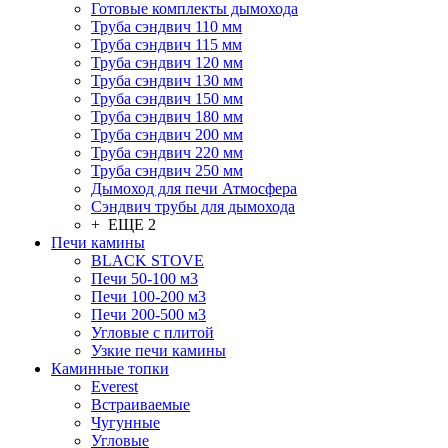
Готовые комплекты дымохода
Труба сэндвич 110 мм
Труба сэндвич 115 мм
Труба сэндвич 120 мм
Труба сэндвич 130 мм
Труба сэндвич 150 мм
Труба сэндвич 180 мм
Труба сэндвич 200 мм
Труба сэндвич 220 мм
Труба сэндвич 250 мм
Дымоход для печи Атмосфера
Сэндвич трубы для дымохода
+ ЕЩЕ 2
Печи камины
BLACK STOVE
Печи 50-100 м3
Печи 100-200 м3
Печи 200-500 м3
Угловые с плитой
Узкие печи камины
Каминные топки
Everest
Встраиваемые
Чугунные
Угловые