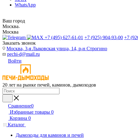
WhatsApp
Ваш город
Москва
Москва
+7 (495) 627-61-01
+7 (925) 904-93-00
+7 (92
Заказать звонок
Москва, 3-я Лыковская улица, 14, р-н Строгино
pechi-d@mail.ru
Войти
20 лет на рынке печей, каминов, дымоходов
Сравнение
0
Избранные товары
0
Корзина
0
Каталог
Дымоходы для каминов и печей