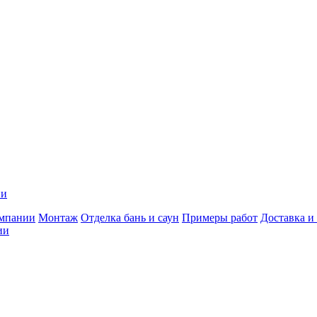
ии
мпании
Монтаж
Отделка бань и саун
Примеры работ
Доставка и
ии