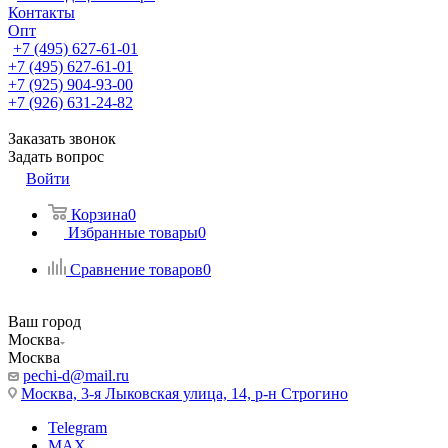
Контакты
Опт
+7 (495) 627-61-01
+7 (495) 627-61-01
+7 (925) 904-93-00
+7 (926) 631-24-82
Заказать звонок
Задать вопрос
Войти
Корзина
0
Избранные товары
0
Сравнение товаров
0
Ваш город
Москва
Москва
pechi-d@mail.ru
Москва, 3-я Лыковская улица, 14, р-н Строгино
Telegram
MAX