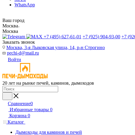
WhatsApp
Ваш город
Москва
Москва
+7 (495) 627-61-01
+7 (925) 904-93-00
+7 (92
Заказать звонок
Москва, 3-я Лыковская улица, 14, р-н Строгино
pechi-d@mail.ru
Войти
20 лет на рынке печей, каминов, дымоходов
Сравнение
0
Избранные товары
0
Корзина
0
Каталог
Дымоходы для каминов и печей