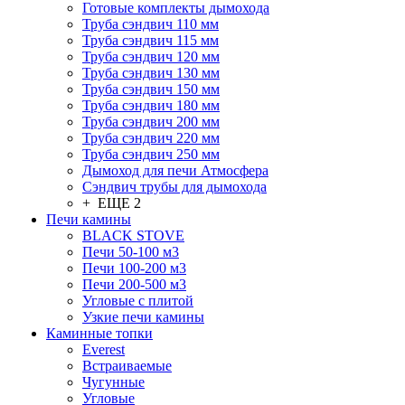
Готовые комплекты дымохода
Труба сэндвич 110 мм
Труба сэндвич 115 мм
Труба сэндвич 120 мм
Труба сэндвич 130 мм
Труба сэндвич 150 мм
Труба сэндвич 180 мм
Труба сэндвич 200 мм
Труба сэндвич 220 мм
Труба сэндвич 250 мм
Дымоход для печи Атмосфера
Сэндвич трубы для дымохода
+ ЕЩЕ 2
Печи камины
BLACK STOVE
Печи 50-100 м3
Печи 100-200 м3
Печи 200-500 м3
Угловые с плитой
Узкие печи камины
Каминные топки
Everest
Встраиваемые
Чугунные
Угловые