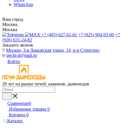
WhatsApp
Ваш город
Москва
Москва
+7 (495) 627-61-01
+7 (925) 904-93-00
+7
(926) 631-24-82
Заказать звонок
Москва, 3-я Лыковская улица, 14, р-н Строгино
pechi-d@mail.ru
Войти
20 лет на рынке печей, каминов, дымоходов
Сравнение
0
Избранные товары
0
Корзина
0
Каталог