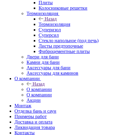
Плиты
Колосниковые решетки
Термоизоляция
Назад
Термоизоляция
Суперизол
Суперсил
Стекло напольное (под печь)
Листы предтопочные
Фиброцементные плиты
Двери для бани
Камни для бани
Аксессуары для бани
Аксессуары для каминов
О компании
Назад
О компании
О компании
Акции
Монтаж
Отделка бань и саун
Примеры работ
Доставка и оплата
Ликвидация товара
Контакты