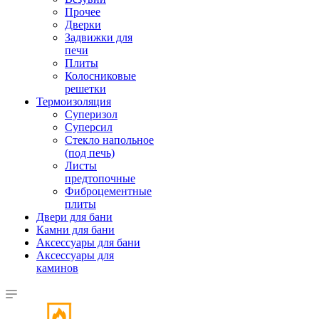
Прочее
Дверки
Задвижки для
печи
Плиты
Колосниковые
решетки
Термоизоляция
Суперизол
Суперсил
Стекло напольное
(под печь)
Листы
предтопочные
Фиброцементные
плиты
Двери для бани
Камни для бани
Аксессуары для бани
Аксессуары для
каминов