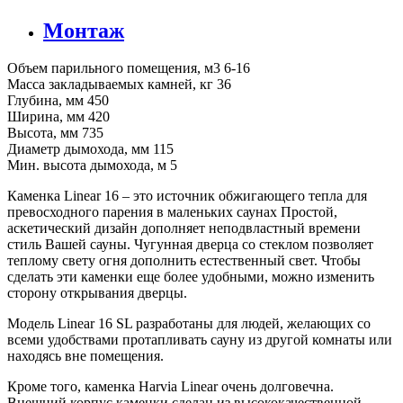
Монтаж
Объем парильного помещения, м3 6-16
Масса закладываемых камней, кг 36
Глубина, мм 450
Ширина, мм 420
Высота, мм 735
Диаметр дымохода, мм 115
Мин. высота дымохода, м 5
Каменка Linear 16 – это источник обжигающего тепла для
превосходного парения в маленьких саунах Простой,
аскетический дизайн дополняет неподвластный времени
стиль Вашей сауны. Чугунная дверца со стеклом позволяет
теплому свету огня дополнить естественный свет. Чтобы
сделать эти каменки еще более удобными, можно изменить
сторону открывания дверцы.
Модель Linear 16 SL разработаны для людей, желающих со
всеми удобствами протапливать сауну из другой комнаты или
находясь вне помещения.
Кроме того, каменка Harvia Linear очень долговечна.
Внешний корпус каменки сделан из высококачественной