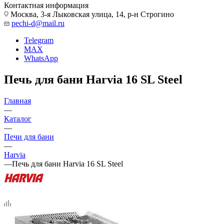
Контактная информация
Москва, 3-я Лыковская улица, 14, р-н Строгино
pechi-d@mail.ru
Telegram
MAX
WhatsApp
Печь для бани Harvia 16 SL Steel
Главная
—
Каталог
—
Печи для бани
—
Harvia
—
Печь для бани Harvia 16 SL Steel