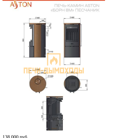
138 000
руб.