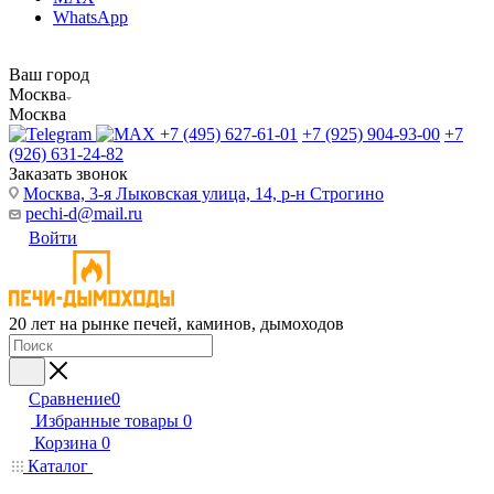
WhatsApp
Ваш город
Москва
Москва
+7 (495) 627-61-01
+7 (925) 904-93-00
+7
(926) 631-24-82
Заказать звонок
Москва, 3-я Лыковская улица, 14, р-н Строгино
pechi-d@mail.ru
Войти
20 лет на рынке печей, каминов, дымоходов
Сравнение
0
Избранные товары
0
Корзина
0
Каталог