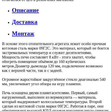
Описание
Доставка
Монтаж
В основе этого отопительного агрегата лежит особо прочная
котловая сталь марки 09Г2С. Это материал, который не боится
экстремальных температур и служит десятилетиями.
Мощность печи составляет 8 кВт - этого хватит, чтобы
обогреть помещение объёмом до 160 кубических
метров.Диаметр дымохода 120 мм, подключение возможно
как с верхней части, так и с задней.
Огромное жаростойкое закруглённое стекло диагональю 540
мм, увеличивает угол обзора на игру пламени.
Печь оснащена двумя пламегасителями. Первый, самый
нагруженный, выполнен из вермикулита — материала,
который выдерживает колоссальные температуры. Второй
сделан из котловой стали марки 09Г2С. Работая в паре, они
обеспечивают высокий КПД отдавая максимум тепла стенкам