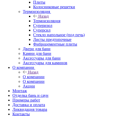
Плиты
Колосниковые решетки
Термоизоляция
Назад
Термоизоляция
Суперизол
Суперсил
Стекло напольное (под печь)
Листы предтопочные
Фиброцементные плиты
Двери для бани
Камни для бани
Аксессуары для бани
Аксессуары для каминов
О компании
Назад
О компании
О компании
Акции
Монтаж
Отделка бань и саун
Примеры работ
Доставка и оплата
Ликвидация товара
Контакты