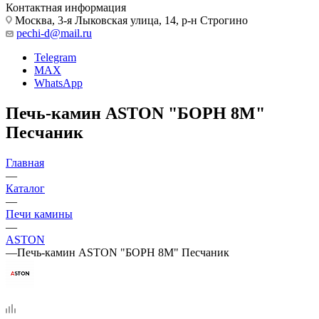
Контактная информация
Москва, 3-я Лыковская улица, 14, р-н Строгино
pechi-d@mail.ru
Telegram
MAX
WhatsApp
Печь-камин ASTON "БОРН 8М"
Песчаник
Главная
—
Каталог
—
Печи камины
—
ASTON
—
Печь-камин ASTON "БОРН 8М" Песчаник