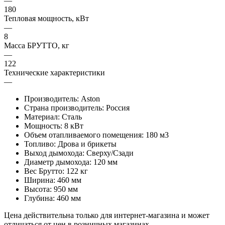
—
180
Тепловая мощность, кВт
—
8
Масса БРУТТО, кг
—
122
Технические характеристики
—
Производитель: Aston
Страна производитель: Россия
Материал: Сталь
Мощность: 8 кВт
Объем отапливаемого помещения: 180 м3
Топливо: Дрова и брикеты
Выход дымохода: Сверху/Сзади
Диаметр дымохода: 120 мм
Вес Брутто: 122 кг
Ширина: 460 мм
Высота: 950 мм
Глубина: 460 мм
Цена действительна только для интернет-магазина и может
отличаться от цен в розничных магазинах