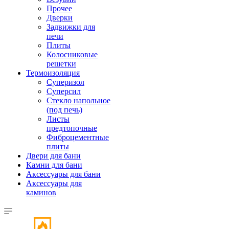
Прочее
Дверки
Задвижки для
печи
Плиты
Колосниковые
решетки
Термоизоляция
Суперизол
Суперсил
Стекло напольное
(под печь)
Листы
предтопочные
Фиброцементные
плиты
Двери для бани
Камни для бани
Аксессуары для бани
Аксессуары для
каминов