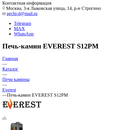
Контактная информация
Москва, 3-я Лыковская улица, 14, р-н Строгино
pechi-d@mail.ru
Telegram
MAX
WhatsApp
Печь-камин EVEREST S12PМ
Главная
—
Каталог
—
Печи камины
—
Everest
—
Печь-камин EVEREST S12PМ