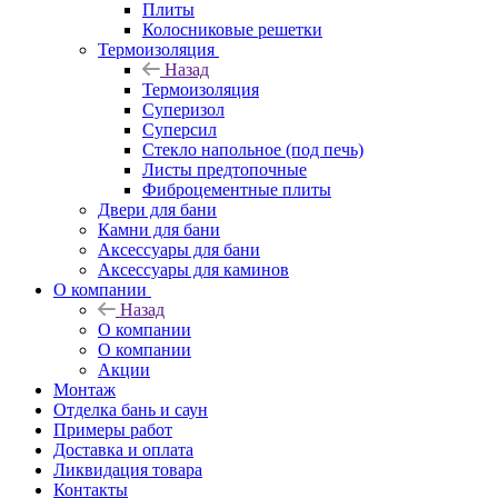
Плиты
Колосниковые решетки
Термоизоляция
Назад
Термоизоляция
Суперизол
Суперсил
Стекло напольное (под печь)
Листы предтопочные
Фиброцементные плиты
Двери для бани
Камни для бани
Аксессуары для бани
Аксессуары для каминов
О компании
Назад
О компании
О компании
Акции
Монтаж
Отделка бань и саун
Примеры работ
Доставка и оплата
Ликвидация товара
Контакты