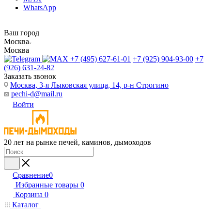
WhatsApp
Ваш город
Москва
Москва
+7 (495) 627-61-01
+7 (925) 904-93-00
+7
(926) 631-24-82
Заказать звонок
Москва, 3-я Лыковская улица, 14, р-н Строгино
pechi-d@mail.ru
Войти
20 лет на рынке печей, каминов, дымоходов
Сравнение
0
Избранные товары
0
Корзина
0
Каталог