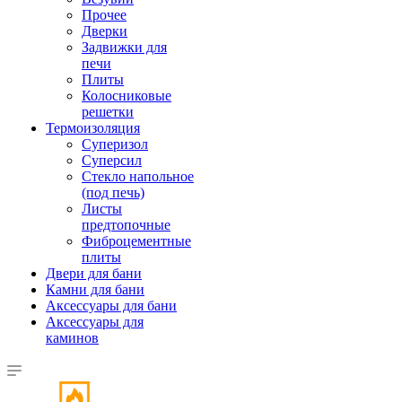
Прочее
Дверки
Задвижки для
печи
Плиты
Колосниковые
решетки
Термоизоляция
Суперизол
Суперсил
Стекло напольное
(под печь)
Листы
предтопочные
Фиброцементные
плиты
Двери для бани
Камни для бани
Аксессуары для бани
Аксессуары для
каминов