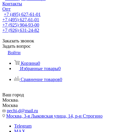
Контакты
Опт
+7 (495) 627-61-01
+7 (495) 627-61-01
+7 (925) 904-93-00
+7 (926) 631-24-82
Заказать звонок
Задать вопрос
Войти
Корзина
0
Избранные товары
0
Сравнение товаров
0
Ваш город
Москва
Москва
pechi-d@mail.ru
Москва, 3-я Лыковская улица, 14, р-н Строгино
Telegram
MAX