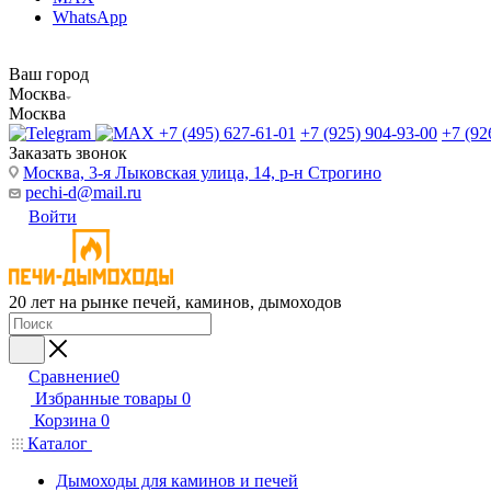
WhatsApp
Ваш город
Москва
Москва
+7 (495) 627-61-01
+7 (925) 904-93-00
+7 (92
Заказать звонок
Москва, 3-я Лыковская улица, 14, р-н Строгино
pechi-d@mail.ru
Войти
20 лет на рынке печей, каминов, дымоходов
Сравнение
0
Избранные товары
0
Корзина
0
Каталог
Дымоходы для каминов и печей