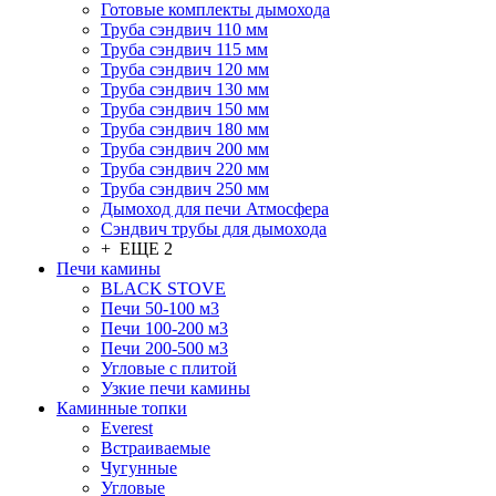
Готовые комплекты дымохода
Труба сэндвич 110 мм
Труба сэндвич 115 мм
Труба сэндвич 120 мм
Труба сэндвич 130 мм
Труба сэндвич 150 мм
Труба сэндвич 180 мм
Труба сэндвич 200 мм
Труба сэндвич 220 мм
Труба сэндвич 250 мм
Дымоход для печи Атмосфера
Сэндвич трубы для дымохода
+ ЕЩЕ 2
Печи камины
BLACK STOVE
Печи 50-100 м3
Печи 100-200 м3
Печи 200-500 м3
Угловые с плитой
Узкие печи камины
Каминные топки
Everest
Встраиваемые
Чугунные
Угловые