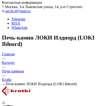
Контактная информация
Москва, 3-я Лыковская улица, 14, р-н Строгино
pechi-d@mail.ru
Telegram
MAX
WhatsApp
Печь-камин ЛОКИ Илднорд (LOKI
Ildnord)
Главная
—
Каталог
—
Печи камины
—
Kratki
—
Печь-камин ЛОКИ Илднорд (LOKI Ildnord)