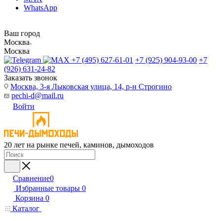
WhatsApp
Ваш город
Москва
Москва
+7 (495) 627-61-01
+7 (925) 904-93-00
+7
(926) 631-24-82
Заказать звонок
Москва, 3-я Лыковская улица, 14, р-н Строгино
pechi-d@mail.ru
Войти
20 лет на рынке печей, каминов, дымоходов
Сравнение
0
Избранные товары
0
Корзина
0
Каталог