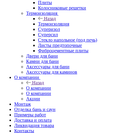
Плиты
Колосниковые решетки
Термоизоляция
Назад
Термоизоляция
Суперизол
Суперсил
Стекло напольное (под печь)
Листы предтопочные
Фиброцементные плиты
Двери для бани
Камни для бани
Аксессуары для бани
Аксессуары для каминов
О компании
Назад
О компании
О компании
Акции
Монтаж
Отделка бань и саун
Примеры работ
Доставка и оплата
Ликвидация товара
Контакты