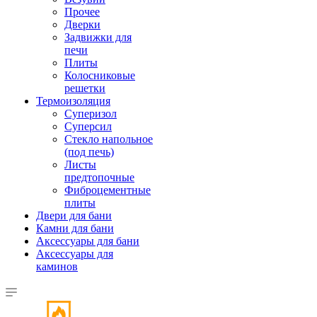
Прочее
Дверки
Задвижки для
печи
Плиты
Колосниковые
решетки
Термоизоляция
Суперизол
Суперсил
Стекло напольное
(под печь)
Листы
предтопочные
Фиброцементные
плиты
Двери для бани
Камни для бани
Аксессуары для бани
Аксессуары для
каминов