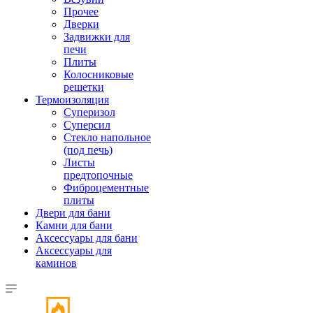
Прочее
Дверки
Задвижки для
печи
Плиты
Колосниковые
решетки
Термоизоляция
Суперизол
Суперсил
Стекло напольное
(под печь)
Листы
предтопочные
Фиброцементные
плиты
Двери для бани
Камни для бани
Аксессуары для бани
Аксессуары для
каминов