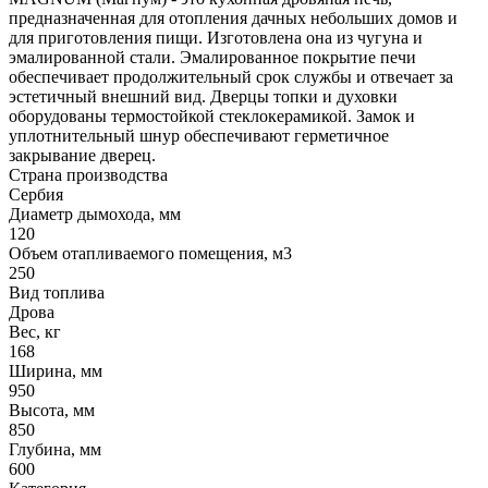
предназначенная для отопления дачных небольших домов и
для приготовления пищи. Изготовлена она из чугуна и
эмалированной стали. Эмалированное покрытие печи
обеспечивает продолжительный срок службы и отвечает за
эстетичный внешний вид. Дверцы топки и духовки
оборудованы термостойкой стеклокерамикой. Замок и
уплотнительный шнур обеспечивают герметичное
закрывание дверец.
Страна производства
Сербия
Диаметр дымохода, мм
120
Объем отапливаемого помещения, м3
250
Вид топлива
Дрова
Вес, кг
168
Ширина, мм
950
Высота, мм
850
Глубина, мм
600