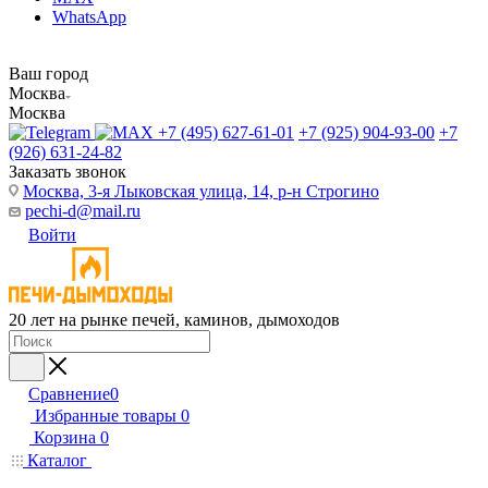
WhatsApp
Ваш город
Москва
Москва
+7 (495) 627-61-01
+7 (925) 904-93-00
+7
(926) 631-24-82
Заказать звонок
Москва, 3-я Лыковская улица, 14, р-н Строгино
pechi-d@mail.ru
Войти
20 лет на рынке печей, каминов, дымоходов
Сравнение
0
Избранные товары
0
Корзина
0
Каталог