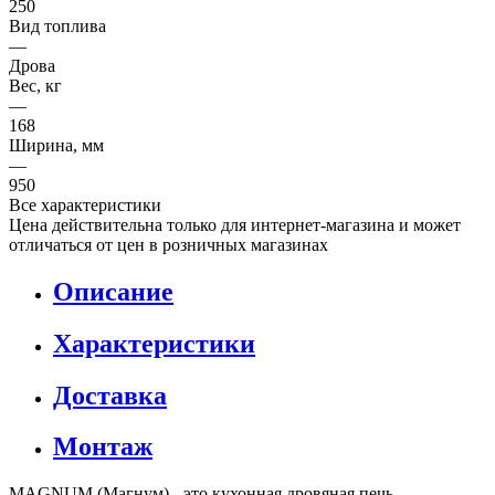
250
Вид топлива
—
Дрова
Вес, кг
—
168
Ширина, мм
—
950
Все характеристики
Цена действительна только для интернет-магазина и может
отличаться от цен в розничных магазинах
Описание
Характеристики
Доставка
Монтаж
MAGNUM (Магнум) - это кухонная дровяная печь,