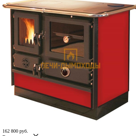
162 800
руб.