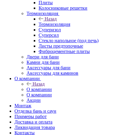
Плиты
Колосниковые решетки
Термоизоляция
Назад
Термоизоляция
Суперизол
Суперсил
Стекло напольное (под печь)
Листы предтопочные
Фиброцементные плиты
Двери для бани
Камни для бани
Аксессуары для бани
Аксессуары для каминов
О компании
Назад
О компании
О компании
Акции
Монтаж
Отделка бань и саун
Примеры работ
Доставка и оплата
Ликвидация товара
Контакты