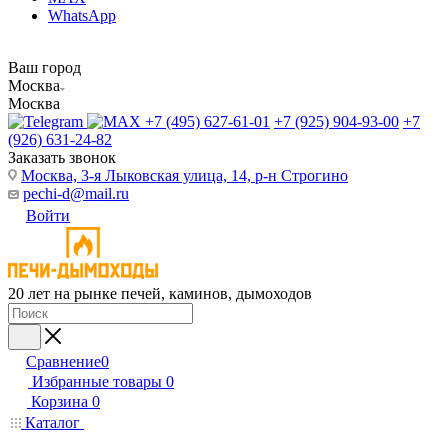
WhatsApp
Ваш город
Москва
Москва
+7 (495) 627-61-01
+7 (925) 904-93-00
+7
(926) 631-24-82
Заказать звонок
Москва, 3-я Лыковская улица, 14, р-н Строгино
pechi-d@mail.ru
Войти
20 лет на рынке печей, каминов, дымоходов
Сравнение
0
Избранные товары
0
Корзина
0
Каталог