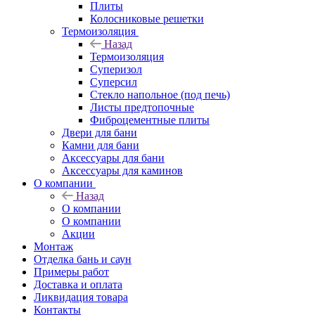
Плиты
Колосниковые решетки
Термоизоляция
Назад
Термоизоляция
Суперизол
Суперсил
Стекло напольное (под печь)
Листы предтопочные
Фиброцементные плиты
Двери для бани
Камни для бани
Аксессуары для бани
Аксессуары для каминов
О компании
Назад
О компании
О компании
Акции
Монтаж
Отделка бань и саун
Примеры работ
Доставка и оплата
Ликвидация товара
Контакты