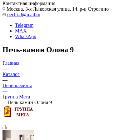
Контактная информация
Москва, 3-я Лыковская улица, 14, р-н Строгино
pechi-d@mail.ru
Telegram
MAX
WhatsApp
Печь-камин Олона 9
Главная
—
Каталог
—
Печи камины
—
Группа Мета
—
Печь-камин Олона 9