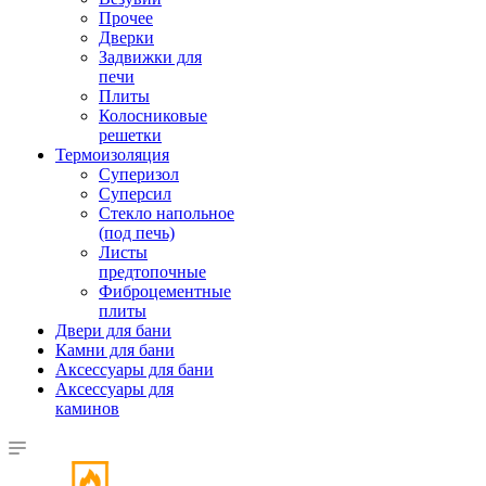
Прочее
Дверки
Задвижки для
печи
Плиты
Колосниковые
решетки
Термоизоляция
Суперизол
Суперсил
Стекло напольное
(под печь)
Листы
предтопочные
Фиброцементные
плиты
Двери для бани
Камни для бани
Аксессуары для бани
Аксессуары для
каминов