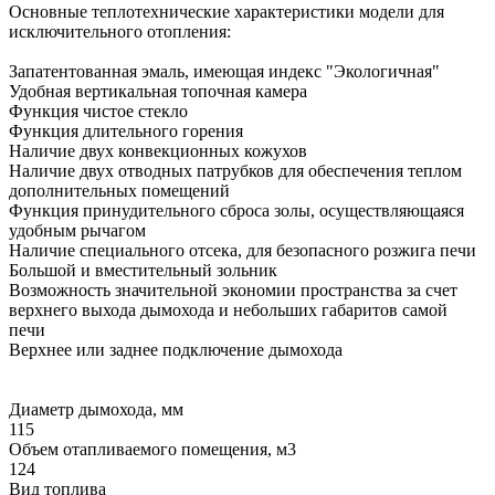
Основные теплотехнические характеристики модели для
исключительного отопления:
Запатентованная эмаль, имеющая индекс "Экологичная"
Удобная вертикальная топочная камера
Функция чистое стекло
Функция длительного горения
Наличие двух конвекционных кожухов
Наличие двух отводных патрубков для обеспечения теплом
дополнительных помещений
Функция принудительного сброса золы, осуществляющаяся
удобным рычагом
Наличие специального отсека, для безопасного розжига печи
Большой и вместительный зольник
Возможность значительной экономии пространства за счет
верхнего выхода дымохода и небольших габаритов самой
печи
Верхнее или заднее подключение дымохода
Диаметр дымохода, мм
115
Объем отапливаемого помещения, м3
124
Вид топлива