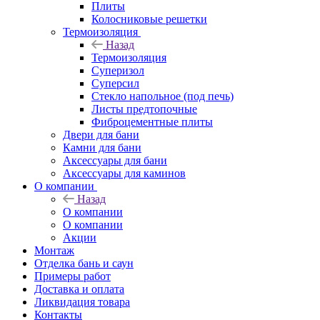
Плиты
Колосниковые решетки
Термоизоляция
Назад
Термоизоляция
Суперизол
Суперсил
Стекло напольное (под печь)
Листы предтопочные
Фиброцементные плиты
Двери для бани
Камни для бани
Аксессуары для бани
Аксессуары для каминов
О компании
Назад
О компании
О компании
Акции
Монтаж
Отделка бань и саун
Примеры работ
Доставка и оплата
Ликвидация товара
Контакты