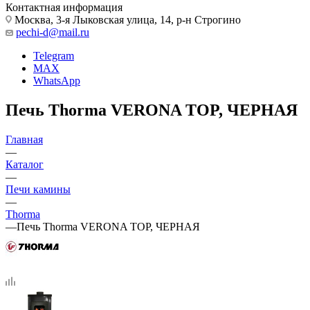
Контактная информация
Москва, 3-я Лыковская улица, 14, р-н Строгино
pechi-d@mail.ru
Telegram
MAX
WhatsApp
Печь Thorma VERONA TOP, ЧЕРНАЯ
Главная
—
Каталог
—
Печи камины
—
Thorma
—
Печь Thorma VERONA TOP, ЧЕРНАЯ