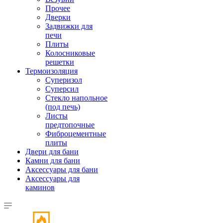
Прочее
Дверки
Задвижки для
печи
Плиты
Колосниковые
решетки
Термоизоляция
Суперизол
Суперсил
Стекло напольное
(под печь)
Листы
предтопочные
Фиброцементные
плиты
Двери для бани
Камни для бани
Аксессуары для бани
Аксессуары для
каминов