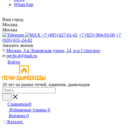
WhatsApp
Ваш город
Москва
Москва
+7 (495) 627-61-01
+7 (925) 904-93-00
+7
(926) 631-24-82
Заказать звонок
Москва, 3-я Лыковская улица, 14, р-н Строгино
pechi-d@mail.ru
Войти
20 лет на рынке печей, каминов, дымоходов
Сравнение
0
Избранные товары
0
Корзина
0
Каталог