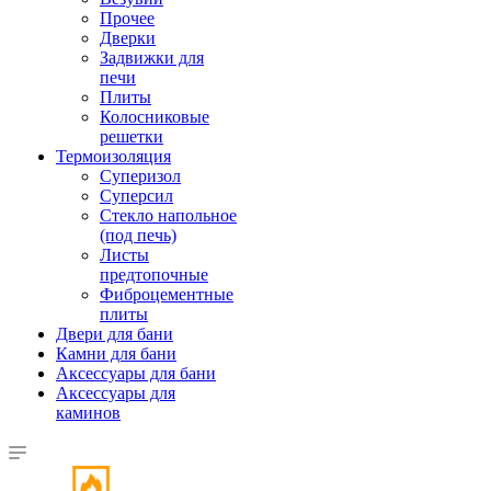
Прочее
Дверки
Задвижки для
печи
Плиты
Колосниковые
решетки
Термоизоляция
Суперизол
Суперсил
Стекло напольное
(под печь)
Листы
предтопочные
Фиброцементные
плиты
Двери для бани
Камни для бани
Аксессуары для бани
Аксессуары для
каминов