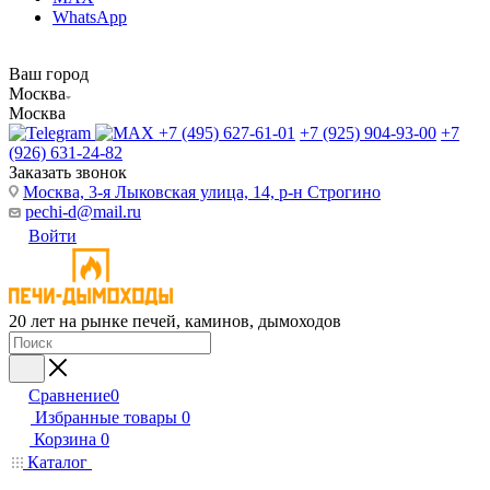
WhatsApp
Ваш город
Москва
Москва
+7 (495) 627-61-01
+7 (925) 904-93-00
+7
(926) 631-24-82
Заказать звонок
Москва, 3-я Лыковская улица, 14, р-н Строгино
pechi-d@mail.ru
Войти
20 лет на рынке печей, каминов, дымоходов
Сравнение
0
Избранные товары
0
Корзина
0
Каталог