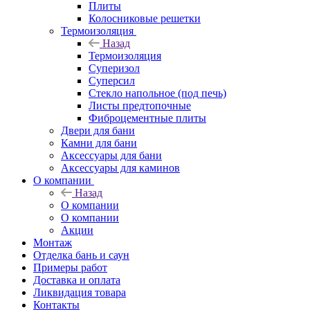
Плиты
Колосниковые решетки
Термоизоляция
Назад
Термоизоляция
Суперизол
Суперсил
Стекло напольное (под печь)
Листы предтопочные
Фиброцементные плиты
Двери для бани
Камни для бани
Аксессуары для бани
Аксессуары для каминов
О компании
Назад
О компании
О компании
Акции
Монтаж
Отделка бань и саун
Примеры работ
Доставка и оплата
Ликвидация товара
Контакты