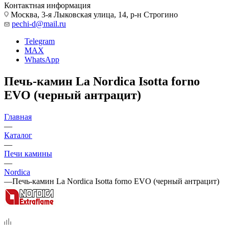
Контактная информация
Москва, 3-я Лыковская улица, 14, р-н Строгино
pechi-d@mail.ru
Telegram
MAX
WhatsApp
Печь-камин La Nordica Isotta forno
EVO (черный антрацит)
Главная
—
Каталог
—
Печи камины
—
Nordica
—
Печь-камин La Nordica Isotta forno EVO (черный антрацит)