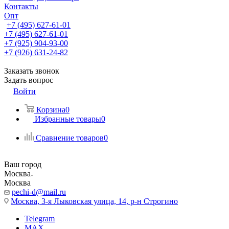
Контакты
Опт
+7 (495) 627-61-01
+7 (495) 627-61-01
+7 (925) 904-93-00
+7 (926) 631-24-82
Заказать звонок
Задать вопрос
Войти
Корзина
0
Избранные товары
0
Сравнение товаров
0
Ваш город
Москва
Москва
pechi-d@mail.ru
Москва, 3-я Лыковская улица, 14, р-н Строгино
Telegram
MAX