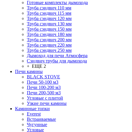
Готовые комплекты дымохода
Труба сэндвич 110 мм
Труба сэндвич 115 мм
Труба сэндвич 120 мм
Труба сэндвич 130 мм
Труба сэндвич 150 мм
Труба сэндвич 180 мм
Труба сэндвич 200 мм
Труба сэндвич 220 мм
Труба сэндвич 250 мм
Дымоход для печи Атмосфера
Сэндвич трубы для дымохода
+ ЕЩЕ 2
Печи камины
BLACK STOVE
Печи 50-100 м3
Печи 100-200 м3
Печи 200-500 м3
Угловые с плитой
Узкие печи камины
Каминные топки
Everest
Встраиваемые
Чугунные
Угловые