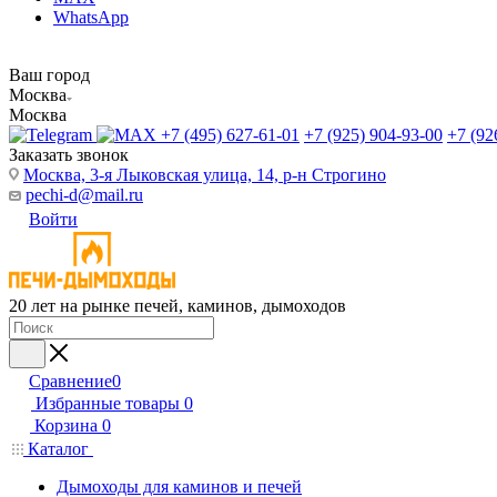
WhatsApp
Ваш город
Москва
Москва
+7 (495) 627-61-01
+7 (925) 904-93-00
+7 (92
Заказать звонок
Москва, 3-я Лыковская улица, 14, р-н Строгино
pechi-d@mail.ru
Войти
20 лет на рынке печей, каминов, дымоходов
Сравнение
0
Избранные товары
0
Корзина
0
Каталог
Дымоходы для каминов и печей