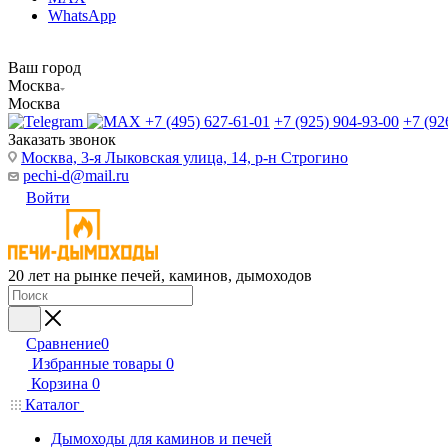
WhatsApp
Ваш город
Москва
Москва
+7 (495) 627-61-01
+7 (925) 904-93-00
+7 (92
Заказать звонок
Москва, 3-я Лыковская улица, 14, р-н Строгино
pechi-d@mail.ru
Войти
20 лет на рынке печей, каминов, дымоходов
Сравнение
0
Избранные товары
0
Корзина
0
Каталог
Дымоходы для каминов и печей