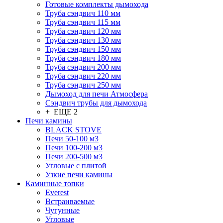
Готовые комплекты дымохода
Труба сэндвич 110 мм
Труба сэндвич 115 мм
Труба сэндвич 120 мм
Труба сэндвич 130 мм
Труба сэндвич 150 мм
Труба сэндвич 180 мм
Труба сэндвич 200 мм
Труба сэндвич 220 мм
Труба сэндвич 250 мм
Дымоход для печи Атмосфера
Сэндвич трубы для дымохода
+ ЕЩЕ 2
Печи камины
BLACK STOVE
Печи 50-100 м3
Печи 100-200 м3
Печи 200-500 м3
Угловые с плитой
Узкие печи камины
Каминные топки
Everest
Встраиваемые
Чугунные
Угловые