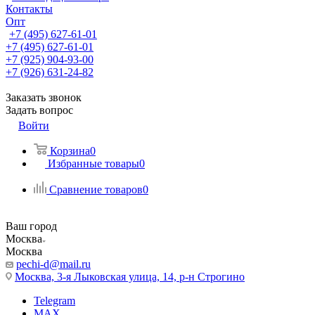
Контакты
Опт
+7 (495) 627-61-01
+7 (495) 627-61-01
+7 (925) 904-93-00
+7 (926) 631-24-82
Заказать звонок
Задать вопрос
Войти
Корзина
0
Избранные товары
0
Сравнение товаров
0
Ваш город
Москва
Москва
pechi-d@mail.ru
Москва, 3-я Лыковская улица, 14, р-н Строгино
Telegram
MAX