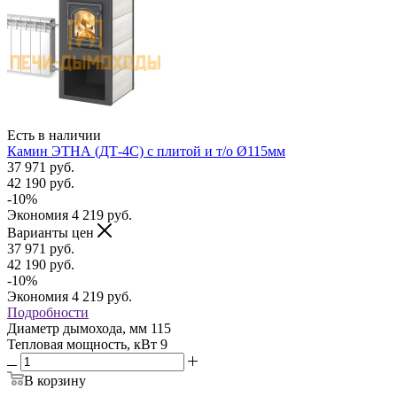
Есть в наличии
Камин ЭТНА (ДТ-4С) с плитой и т/о Ø115мм
37 971
руб.
42 190
руб.
-
10
%
Экономия
4 219
руб.
Варианты цен
37 971
руб.
42 190
руб.
-
10
%
Экономия
4 219
руб.
Подробности
Диаметр дымохода, мм
115
Тепловая мощность, кВт
9
В корзину