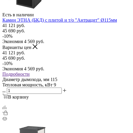
Есть в наличии
Камин ЭТНА (БКД) с плитой и т/о "Антрацит" Ø115мм
41 121
руб.
45 690
руб.
-
10
%
Экономия
4 569
руб.
Варианты цен
41 121
руб.
45 690
руб.
-
10
%
Экономия
4 569
руб.
Подробности
Диаметр дымохода, мм
115
Тепловая мощность, кВт
9
В корзину