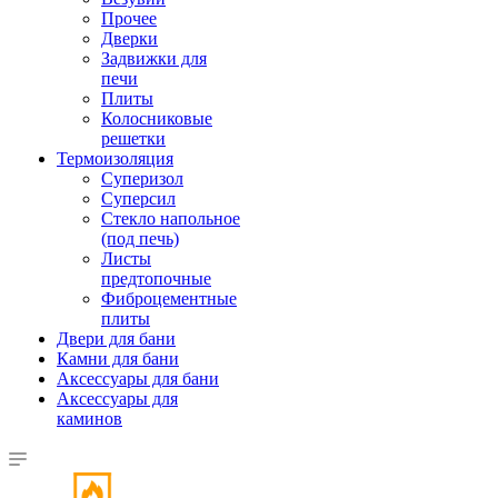
Прочее
Дверки
Задвижки для
печи
Плиты
Колосниковые
решетки
Термоизоляция
Суперизол
Суперсил
Стекло напольное
(под печь)
Листы
предтопочные
Фиброцементные
плиты
Двери для бани
Камни для бани
Аксессуары для бани
Аксессуары для
каминов