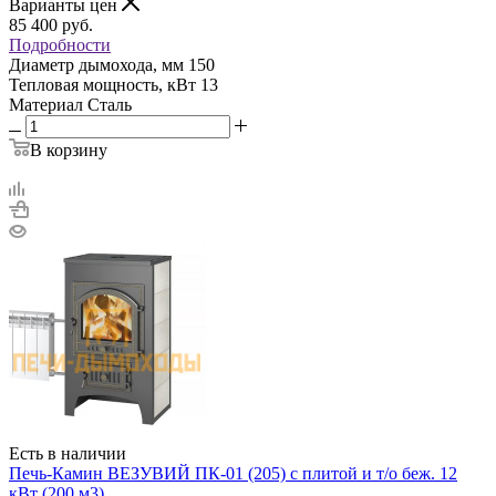
Варианты цен
85 400
руб.
Подробности
Диаметр дымохода, мм
150
Тепловая мощность, кВт
13
Материал
Сталь
В корзину
Есть в наличии
Печь-Камин ВЕЗУВИЙ ПК-01 (205) с плитой и т/о беж. 12
кВт (200 м3)