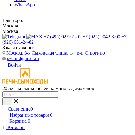
WhatsApp
Ваш город
Москва
Москва
+7 (495) 627-61-01
+7 (925) 904-93-00
+7
(926) 631-24-82
Заказать звонок
Москва, 3-я Лыковская улица, 14, р-н Строгино
pechi-d@mail.ru
Войти
20 лет на рынке печей, каминов, дымоходов
Сравнение
0
Избранные товары
0
Корзина
0
Каталог