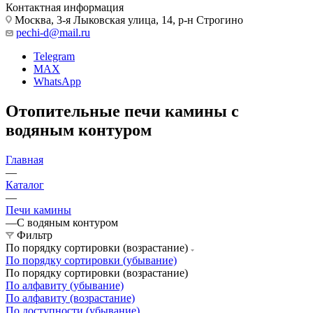
Контактная информация
Москва, 3-я Лыковская улица, 14, р-н Строгино
pechi-d@mail.ru
Telegram
MAX
WhatsApp
Отопительные печи камины с
водяным контуром
Главная
—
Каталог
—
Печи камины
—
С водяным контуром
Фильтр
По порядку сортировки (возрастание)
По порядку сортировки (убывание)
По порядку сортировки (возрастание)
По алфавиту (убывание)
По алфавиту (возрастание)
По доступности (убывание)