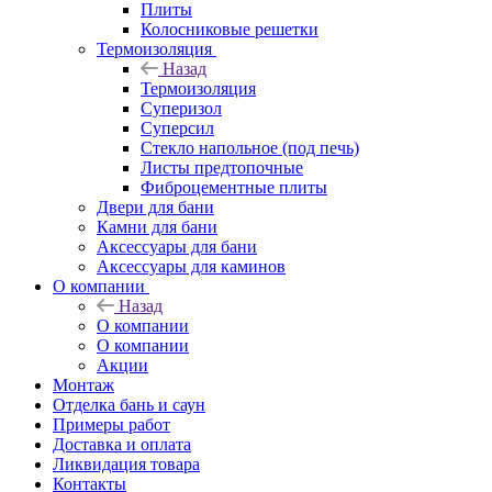
Плиты
Колосниковые решетки
Термоизоляция
Назад
Термоизоляция
Суперизол
Суперсил
Стекло напольное (под печь)
Листы предтопочные
Фиброцементные плиты
Двери для бани
Камни для бани
Аксессуары для бани
Аксессуары для каминов
О компании
Назад
О компании
О компании
Акции
Монтаж
Отделка бань и саун
Примеры работ
Доставка и оплата
Ликвидация товара
Контакты