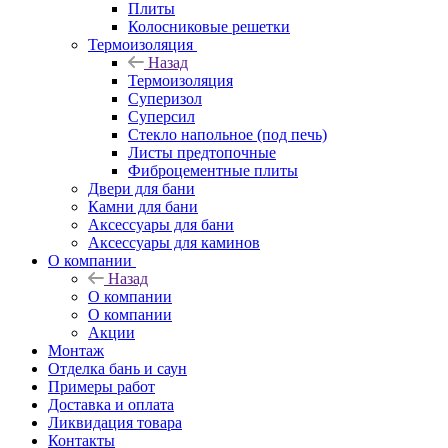
Плиты
Колосниковые решетки
Термоизоляция
Назад
Термоизоляция
Суперизол
Суперсил
Стекло напольное (под печь)
Листы предтопочные
Фиброцементные плиты
Двери для бани
Камни для бани
Аксессуары для бани
Аксессуары для каминов
О компании
Назад
О компании
О компании
Акции
Монтаж
Отделка бань и саун
Примеры работ
Доставка и оплата
Ликвидация товара
Контакты