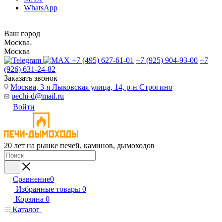
WhatsApp
Ваш город
Москва
Москва
+7 (495) 627-61-01
+7 (925) 904-93-00
+7
(926) 631-24-82
Заказать звонок
Москва, 3-я Лыковская улица, 14, р-н Строгино
pechi-d@mail.ru
Войти
20 лет на рынке печей, каминов, дымоходов
Сравнение
0
Избранные товары
0
Корзина
0
Каталог