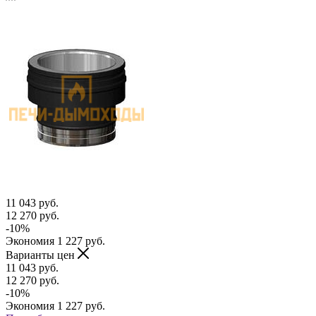
11 043
руб.
12 270
руб.
-
10
%
Экономия
1 227
руб.
Варианты цен
11 043
руб.
12 270
руб.
-
10
%
Экономия
1 227
руб.