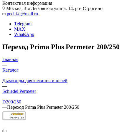
Контактная информация
Москва, 3-я Лыковская улица, 14, р-н Строгино
pechi-d@mail.ru
Telegram
MAX
WhatsApp
Переход Prima Plus Permeter 200/250
Главная
—
Каталог
—
Дымоходы для каминов и печей
—
Schiedel Permeter
—
D200/250
—
Переход Prima Plus Permeter 200/250