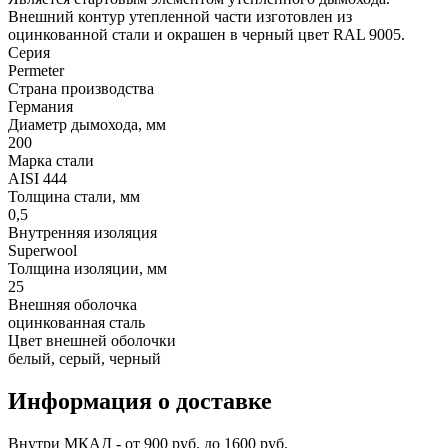
Внешний контур утепленной части изготовлен из
оцинкованной стали и окрашен в черный цвет RAL 9005.
Серия
Permeter
Страна производства
Германия
Диаметр дымохода, мм
200
Марка стали
AISI 444
Толщина стали, мм
0,5
Внутренняя изоляция
Superwool
Толщина изоляции, мм
25
Внешняя оболочка
оцинкованная сталь
Цвет внешней оболочки
белый, серый, черный
Информация о доставке
Внутри МКАД - от 900 руб. до 1600 руб.