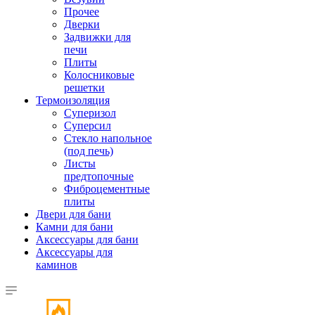
Прочее
Дверки
Задвижки для
печи
Плиты
Колосниковые
решетки
Термоизоляция
Суперизол
Суперсил
Стекло напольное
(под печь)
Листы
предтопочные
Фиброцементные
плиты
Двери для бани
Камни для бани
Аксессуары для бани
Аксессуары для
каминов