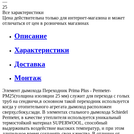
—
25
Все характеристики
Цена действительна только для интернет-магазина и может
отличаться от цен в розничных магазинах
Описание
Характеристики
Доставка
Монтаж
Элемент дымохода Переходник Prima Plus - Permeter-
PM25(толщина изоляции 25 мм) служит для перехода с голых
труб на сендвичи,в основном такой переходник используется
когда у отопительного агрегата дымоход расположен
сверху,сбоку,сзади. В элементах стального дымохода Schiedel
Permeter, в качестве утеплителя используется уникальный
термостойкий материал SUPERWOOL, способный
выдерживать воздействие высоких температур, и при этом
длительное время сохранять свои качества. В отличии от