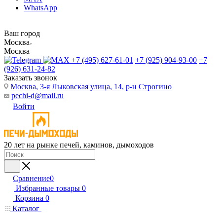
WhatsApp
Ваш город
Москва
Москва
+7 (495) 627-61-01
+7 (925) 904-93-00
+7
(926) 631-24-82
Заказать звонок
Москва, 3-я Лыковская улица, 14, р-н Строгино
pechi-d@mail.ru
Войти
20 лет на рынке печей, каминов, дымоходов
Сравнение
0
Избранные товары
0
Корзина
0
Каталог