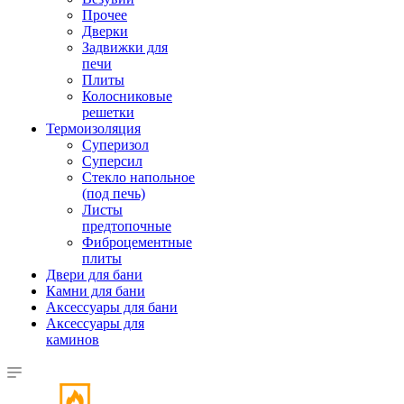
Прочее
Дверки
Задвижки для
печи
Плиты
Колосниковые
решетки
Термоизоляция
Суперизол
Суперсил
Стекло напольное
(под печь)
Листы
предтопочные
Фиброцементные
плиты
Двери для бани
Камни для бани
Аксессуары для бани
Аксессуары для
каминов