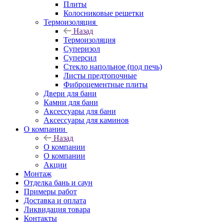
Плиты
Колосниковые решетки
Термоизоляция
Назад
Термоизоляция
Суперизол
Суперсил
Стекло напольное (под печь)
Листы предтопочные
Фиброцементные плиты
Двери для бани
Камни для бани
Аксессуары для бани
Аксессуары для каминов
О компании
Назад
О компании
О компании
Акции
Монтаж
Отделка бань и саун
Примеры работ
Доставка и оплата
Ликвидация товара
Контакты