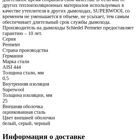
других теплоизоляционных материалов используемых в
качестве утеплителя в других дымоходах, SUPERWOOL со
временем не уменьшается в объеме, не усыхает, тем самым
обеспечивает длительный срок службы дымохода.
Производитель на дымоходы Schiedel Permeter предоставляет
гарантию – 10 лет.
Серия
Permeter
Страна производства
Германия
Марка стали
AISI 444
Толщина стали, мм
0,5
Внутренняя изоляция
Superwool
Толщина изоляции, мм
25
Внешняя оболочка
оцинкованная сталь
Цвет внешней оболочки
белый, серый, черный
Информация о доставке