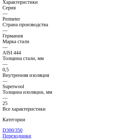
Характеристики
Серия
—
Permeter
Страна производства
—
Германия
Марка стали
—
AISI 444
Толщина стали, мм
—
0,5
Внутренняя изоляция
—
Superwool
Толщина изоляции, мм
—
25
Все характеристики
Категории
D300/350
Переходники