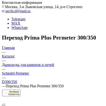
Контактная информация
Москва, 3-я Лыковская улица, 14, р-н Строгино
pechi-d@mail.ru
Telegram
MAX
WhatsApp
Переход Prima Plus Permeter 300/350
Главная
—
Каталог
—
Дымоходы для каминов и печей
—
Schiedel Permeter
—
D300/350
—
Переход Prima Plus Permeter 300/350