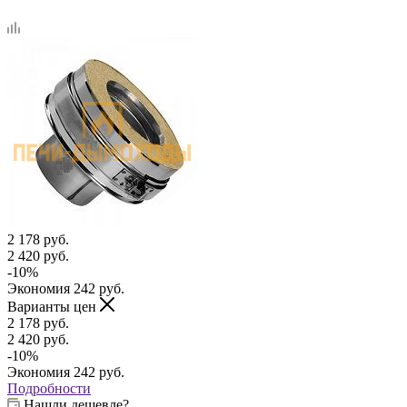
2 178
руб.
2 420
руб.
-
10
%
Экономия
242
руб.
Варианты цен
2 178
руб.
2 420
руб.
-
10
%
Экономия
242
руб.
Подробности
Нашли дешевле?