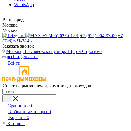
WhatsApp
Ваш город
Москва
Москва
+7 (495) 627-61-01
+7 (925) 904-93-00
+7
(926) 631-24-82
Заказать звонок
Москва, 3-я Лыковская улица, 14, р-н Строгино
pechi-d@mail.ru
Войти
20 лет на рынке печей, каминов, дымоходов
Сравнение
0
Избранные товары
0
Корзина
0
Каталог