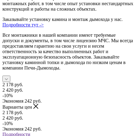
монтажных работ, в том числе опыт установки нестандартных
конструкций и работы на сложных объектах.
Заказывайте установку камина и монтаж дымохода у нас.
Подробности тут ->
Все монтажники в нашей компании имеют требуемые
допуски и документы, в том числе лицензию МЧС. Мы всегда
предоставляем гарантию на свои услуги и несем
ответственность за качество выполненных работ и
эксплуатационную безопасность объектов. Заказывайте
установку каминной топки и дымохода по низким ценам в
компании Печи-Дымоходы.
2 178
руб.
2 420
руб.
-
10
%
Экономия
242
руб.
Варианты цен
2 178
руб.
2 420
руб.
-
10
%
Экономия
242
руб.
Подробности