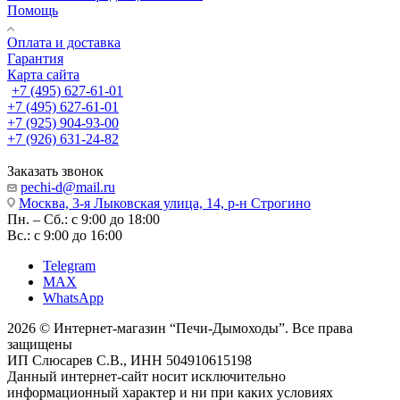
Помощь
Оплата и доставка
Гарантия
Карта сайта
+7 (495) 627-61-01
+7 (495) 627-61-01
+7 (925) 904-93-00
+7 (926) 631-24-82
Заказать звонок
pechi-d@mail.ru
Москва, 3-я Лыковская улица, 14, р-н Строгино
Пн. – Сб.: с 9:00 до 18:00
Вс.: с 9:00 до 16:00
Telegram
MAX
WhatsApp
2026 © Интернет-магазин “Печи-Дымоходы”. Все права
защищены
ИП Слюсарев С.В., ИНН 504910615198
Данный интернет-сайт носит исключительно
информационный характер и ни при каких условиях