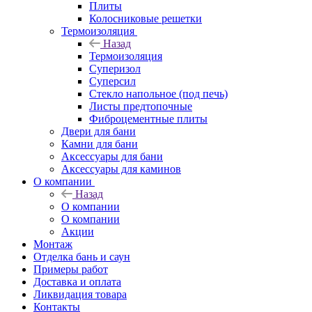
Плиты
Колосниковые решетки
Термоизоляция
Назад
Термоизоляция
Суперизол
Суперсил
Стекло напольное (под печь)
Листы предтопочные
Фиброцементные плиты
Двери для бани
Камни для бани
Аксессуары для бани
Аксессуары для каминов
О компании
Назад
О компании
О компании
Акции
Монтаж
Отделка бань и саун
Примеры работ
Доставка и оплата
Ликвидация товара
Контакты