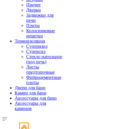
Прочее
Дверки
Задвижки для
печи
Плиты
Колосниковые
решетки
Термоизоляция
Суперизол
Суперсил
Стекло напольное
(под печь)
Листы
предтопочные
Фиброцементные
плиты
Двери для бани
Камни для бани
Аксессуары для бани
Аксессуары для
каминов