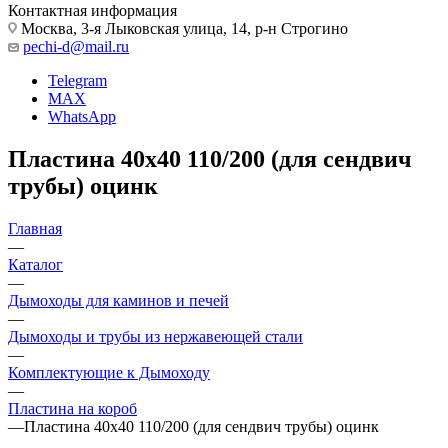
Контактная информация
Москва, 3-я Лыковская улица, 14, р-н Строгино
pechi-d@mail.ru
Telegram
MAX
WhatsApp
Пластина 40х40 110/200 (для сендвич
трубы) оцинк
Главная
—
Каталог
—
Дымоходы для каминов и печей
—
Дымоходы и трубы из нержавеющей стали
—
Комплектующие к Дымоходу
—
Пластина на короб
—
Пластина 40х40 110/200 (для сендвич трубы) оцинк