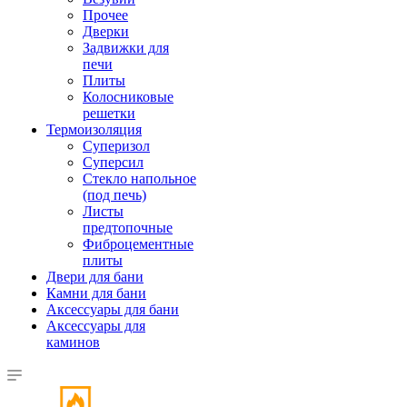
Прочее
Дверки
Задвижки для
печи
Плиты
Колосниковые
решетки
Термоизоляция
Суперизол
Суперсил
Стекло напольное
(под печь)
Листы
предтопочные
Фиброцементные
плиты
Двери для бани
Камни для бани
Аксессуары для бани
Аксессуары для
каминов