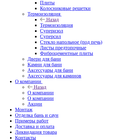
Плиты
Колосниковые решетки
Термоизоляция
Назад
Термоизоляция
Суперизол
Суперсил
Стекло напольное (под печь)
Листы предтопочные
Фиброцементные плиты
Двери для бани
Камни для бани
Аксессуары для бани
Аксессуары для каминов
О компании
Назад
О компании
О компании
Акции
Монтаж
Отделка бань и саун
Примеры работ
Доставка и оплата
Ликвидация товара
Контакты