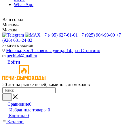
WhatsApp
Ваш город
Москва
Москва
+7 (495) 627-61-01
+7 (925) 904-93-00
+7
(926) 631-24-82
Заказать звонок
Москва, 3-я Лыковская улица, 14, р-н Строгино
pechi-d@mail.ru
Войти
20 лет на рынке печей, каминов, дымоходов
Сравнение
0
Избранные товары
0
Корзина
0
Каталог