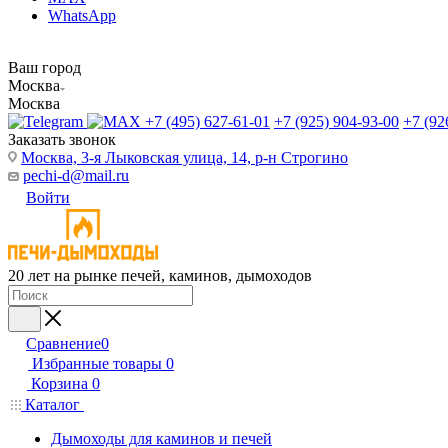
WhatsApp
Ваш город
Москва
Москва
+7 (495) 627-61-01
+7 (925) 904-93-00
+7 (92
Заказать звонок
Москва, 3-я Лыковская улица, 14, р-н Строгино
pechi-d@mail.ru
Войти
20 лет на рынке печей, каминов, дымоходов
Сравнение
0
Избранные товары
0
Корзина
0
Каталог
Дымоходы для каминов и печей