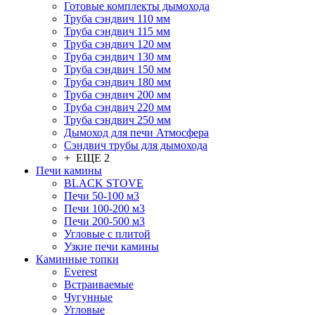
Готовые комплекты дымохода
Труба сэндвич 110 мм
Труба сэндвич 115 мм
Труба сэндвич 120 мм
Труба сэндвич 130 мм
Труба сэндвич 150 мм
Труба сэндвич 180 мм
Труба сэндвич 200 мм
Труба сэндвич 220 мм
Труба сэндвич 250 мм
Дымоход для печи Атмосфера
Сэндвич трубы для дымохода
+ ЕЩЕ 2
Печи камины
BLACK STOVE
Печи 50-100 м3
Печи 100-200 м3
Печи 200-500 м3
Угловые с плитой
Узкие печи камины
Каминные топки
Everest
Встраиваемые
Чугунные
Угловые