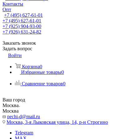
Контакты
Опт
+7 (495) 627-61-01
+7 (495) 627-61-01
+7 (925) 904-93-00
+7 (926) 631-24-82
Заказать звонок
Задать вопрос
Войти
Корзина
0
Избранные товары
0
Сравнение товаров
0
Ваш город
Москва
Москва
pechi-d@mail.ru
Москва, 3-я Лыковская улица, 14, р-н Строгино
Telegram
MAX