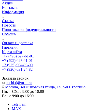
Акции
Контакты
Информация
Статьи
Новости
Политика конфиденциальности
Помощь
Оплата и доставка
Гарантия
Карта сайта
+7 (495) 627-61-01
+7 (495) 627-61-01
+7 (925) 904-93-00
+7 (926) 631-24-82
Заказать звонок
pechi-d@mail.ru
Москва, 3-я Лыковская улица, 14, р-н Строгино
Пн. – Сб.: с 9:00 до 18:00
Вс.: с 9:00 до 16:00
Telegram
MAX