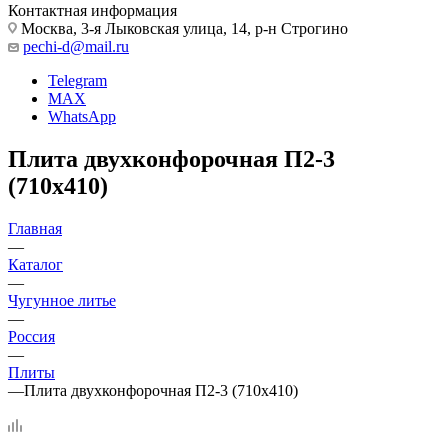
Контактная информация
Москва, 3-я Лыковская улица, 14, р-н Строгино
pechi-d@mail.ru
Telegram
MAX
WhatsApp
Плита двухконфорочная П2-3
(710х410)
Главная
—
Каталог
—
Чугунное литье
—
Россия
—
Плиты
—
Плита двухконфорочная П2-3 (710х410)