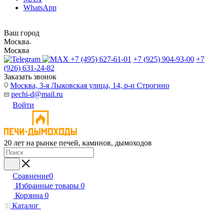
WhatsApp
Ваш город
Москва
Москва
+7 (495) 627-61-01
+7 (925) 904-93-00
+7
(926) 631-24-82
Заказать звонок
Москва, 3-я Лыковская улица, 14, р-н Строгино
pechi-d@mail.ru
Войти
20 лет на рынке печей, каминов, дымоходов
Сравнение
0
Избранные товары
0
Корзина
0
Каталог