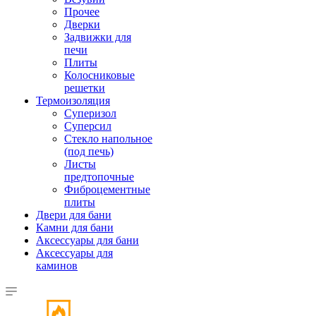
Прочее
Дверки
Задвижки для
печи
Плиты
Колосниковые
решетки
Термоизоляция
Суперизол
Суперсил
Стекло напольное
(под печь)
Листы
предтопочные
Фиброцементные
плиты
Двери для бани
Камни для бани
Аксессуары для бани
Аксессуары для
каминов