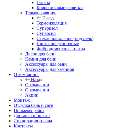
Плиты
Колосниковые решетки
Термоизоляция
Назад
Термоизоляция
Суперизол
Суперсил
Стекло напольное (под печь)
Листы предтопочные
Фиброцементные плиты
Двери для бани
Камни для бани
Аксессуары для бани
Аксессуары для каминов
О компании
Назад
О компании
О компании
Акции
Монтаж
Отделка бань и саун
Примеры работ
Доставка и оплата
Ликвидация товара
Контакты