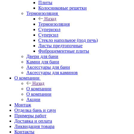
Плиты
Колосниковые решетки
Термоизоляция
Назад
Термоизоляция
Суперизол
Суперсил
Стекло напольное (под печь)
Листы предтопочные
Фиброцементные плиты
Двери для бани
Камни для бани
Аксессуары для бани
Аксессуары для каминов
О компании
Назад
О компании
О компании
Акции
Монтаж
Отделка бань и саун
Примеры работ
Доставка и оплата
Ликвидация товара
Контакты