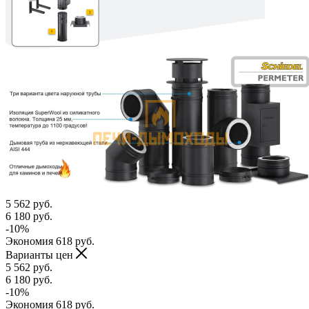
5 562
руб.
6 180
руб.
-
10
%
Экономия
618
руб.
Варианты цен
5 562
руб.
6 180
руб.
-
10
%
Экономия
618
руб.