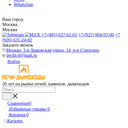
WhatsApp
Ваш город
Москва
Москва
+7 (495) 627-61-01
+7 (925) 904-93-00
+7
(926) 631-24-82
Заказать звонок
Москва, 3-я Лыковская улица, 14, р-н Строгино
pechi-d@mail.ru
Войти
20 лет на рынке печей, каминов, дымоходов
Сравнение
0
Избранные товары
0
Корзина
0
Каталог