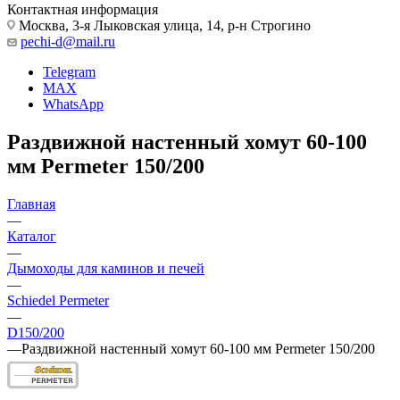
Контактная информация
Москва, 3-я Лыковская улица, 14, р-н Строгино
pechi-d@mail.ru
Telegram
MAX
WhatsApp
Раздвижной настенный хомут 60-100
мм Permeter 150/200
Главная
—
Каталог
—
Дымоходы для каминов и печей
—
Schiedel Permeter
—
D150/200
—
Раздвижной настенный хомут 60-100 мм Permeter 150/200