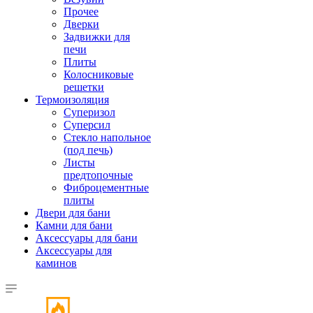
Прочее
Дверки
Задвижки для
печи
Плиты
Колосниковые
решетки
Термоизоляция
Суперизол
Суперсил
Стекло напольное
(под печь)
Листы
предтопочные
Фиброцементные
плиты
Двери для бани
Камни для бани
Аксессуары для бани
Аксессуары для
каминов