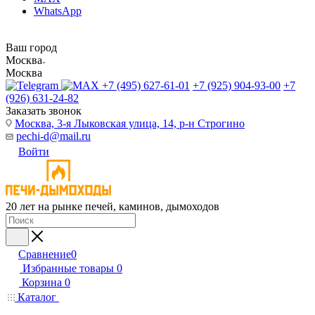
WhatsApp
Ваш город
Москва
Москва
+7 (495) 627-61-01
+7 (925) 904-93-00
+7
(926) 631-24-82
Заказать звонок
Москва, 3-я Лыковская улица, 14, р-н Строгино
pechi-d@mail.ru
Войти
20 лет на рынке печей, каминов, дымоходов
Сравнение
0
Избранные товары
0
Корзина
0
Каталог