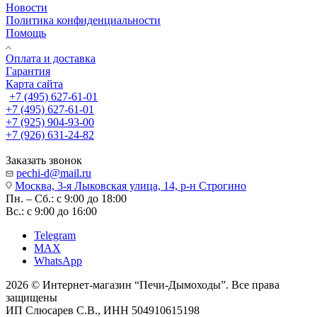
Новости
Политика конфиденциальности
Помощь
Оплата и доставка
Гарантия
Карта сайта
+7 (495) 627-61-01
+7 (495) 627-61-01
+7 (925) 904-93-00
+7 (926) 631-24-82
Заказать звонок
pechi-d@mail.ru
Москва, 3-я Лыковская улица, 14, р-н Строгино
Пн. – Сб.: с 9:00 до 18:00
Вс.: с 9:00 до 16:00
Telegram
MAX
WhatsApp
2026 © Интернет-магазин “Печи-Дымоходы”. Все права
защищены
ИП Слюсарев С.В., ИНН 504910615198