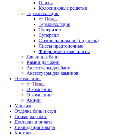
Плиты
Колосниковые решетки
Термоизоляция
Назад
Термоизоляция
Суперизол
Суперсил
Стекло напольное (под печь)
Листы предтопочные
Фиброцементные плиты
Двери для бани
Камни для бани
Аксессуары для бани
Аксессуары для каминов
О компании
Назад
О компании
О компании
Акции
Монтаж
Отделка бань и саун
Примеры работ
Доставка и оплата
Ликвидация товара
Контакты