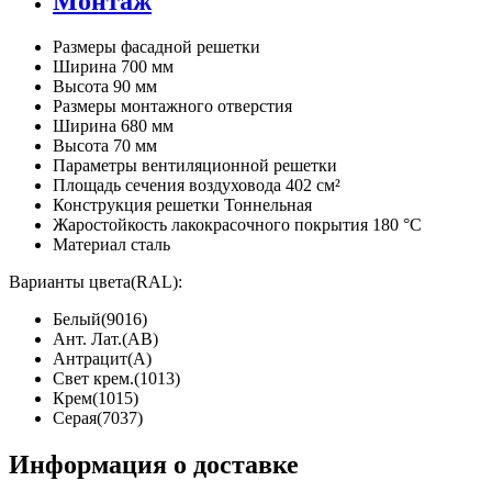
Монтаж
Размеры фасадной решетки
Ширина 700 мм
Высота 90 мм
Размеры монтажного отверстия
Ширина 680 мм
Высота 70 мм
Параметры вентиляционной решетки
Площадь сечения воздуховода 402 см²
Конструкция решетки Тоннельная
Жаростойкость лакокрасочного покрытия 180 °C
Материал сталь
Варианты цвета(RAL):
Белый(9016)
Ант. Лат.(АВ)
Антрацит(А)
Свет крем.(1013)
Крем(1015)
Серая(7037)
Информация о доставке