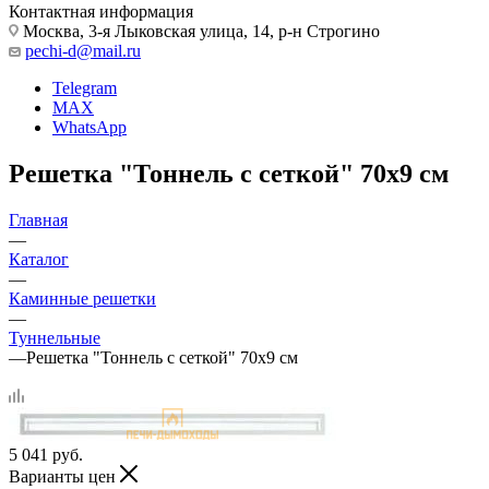
Контактная информация
Москва, 3-я Лыковская улица, 14, р-н Строгино
pechi-d@mail.ru
Telegram
MAX
WhatsApp
Решетка "Тоннель с сеткой" 70х9 см
Главная
—
Каталог
—
Каминные решетки
—
Туннельные
—
Решетка "Тоннель с сеткой" 70х9 см
5 041
руб.
Варианты цен