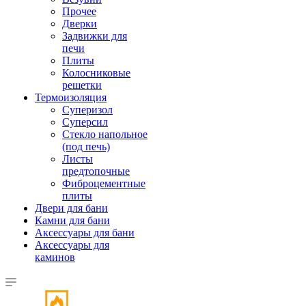
Прочее
Дверки
Задвижки для
печи
Плиты
Колосниковые
решетки
Термоизоляция
Суперизол
Суперсил
Стекло напольное
(под печь)
Листы
предтопочные
Фиброцементные
плиты
Двери для бани
Камни для бани
Аксессуары для бани
Аксессуары для
каминов