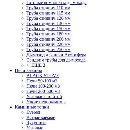
Готовые комплекты дымохода
Труба сэндвич 110 мм
Труба сэндвич 115 мм
Труба сэндвич 120 мм
Труба сэндвич 130 мм
Труба сэндвич 150 мм
Труба сэндвич 180 мм
Труба сэндвич 200 мм
Труба сэндвич 220 мм
Труба сэндвич 250 мм
Дымоход для печи Атмосфера
Сэндвич трубы для дымохода
+ ЕЩЕ 2
Печи камины
BLACK STOVE
Печи 50-100 м3
Печи 100-200 м3
Печи 200-500 м3
Угловые с плитой
Узкие печи камины
Каминные топки
Everest
Встраиваемые
Чугунные
Угловые