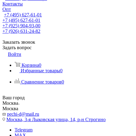
Контакты
Опт
+7 (495) 627-61-01
+7 (495) 627-61-01
+7 (925) 904-93-00
+7 (926) 631-24-82
Заказать звонок
Задать вопрос
Войти
Корзина
0
Избранные товары
0
Сравнение товаров
0
Ваш город
Москва
Москва
pechi-d@mail.ru
Москва, 3-я Лыковская улица, 14, р-н Строгино
Telegram
MAX