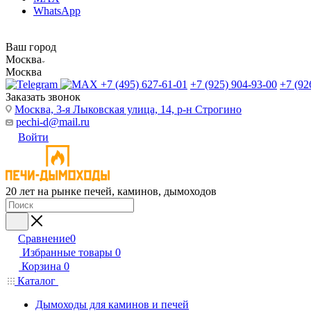
WhatsApp
Ваш город
Москва
Москва
+7 (495) 627-61-01
+7 (925) 904-93-00
+7 (92
Заказать звонок
Москва, 3-я Лыковская улица, 14, р-н Строгино
pechi-d@mail.ru
Войти
20 лет на рынке печей, каминов, дымоходов
Сравнение
0
Избранные товары
0
Корзина
0
Каталог
Дымоходы для каминов и печей