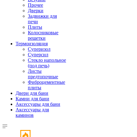
Прочее
Дверки
Задвижки для
печи
Плиты
Колосниковые
решетки
Термоизоляция
Суперизол
Суперсил
Стекло напольное
(под печь)
Листы
предтопочные
Фиброцементные
плиты
Двери для бани
Камни для бани
Аксессуары для бани
Аксессуары для
каминов