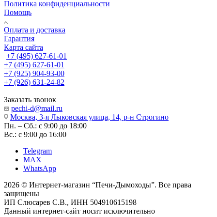
Политика конфиденциальности
Помощь
Оплата и доставка
Гарантия
Карта сайта
+7 (495) 627-61-01
+7 (495) 627-61-01
+7 (925) 904-93-00
+7 (926) 631-24-82
Заказать звонок
pechi-d@mail.ru
Москва, 3-я Лыковская улица, 14, р-н Строгино
Пн. – Сб.: с 9:00 до 18:00
Вс.: с 9:00 до 16:00
Telegram
MAX
WhatsApp
2026 © Интернет-магазин “Печи-Дымоходы”. Все права
защищены
ИП Слюсарев С.В., ИНН 504910615198
Данный интернет-сайт носит исключительно