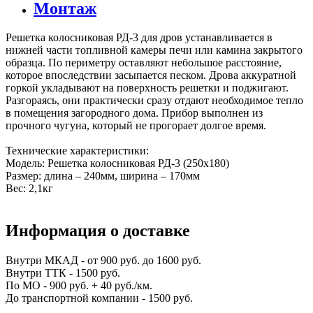
Монтаж
Решетка колосниковая РД-3 для дров устанавливается в
нижней части топливной камеры печи или камина закрытого
образца. По периметру оставляют небольшое расстояние,
которое впоследствии засыпается песком. Дрова аккуратной
горкой укладывают на поверхность решетки и поджигают.
Разгораясь, они практически сразу отдают необходимое тепло
в помещения загородного дома. Прибор выполнен из
прочного чугуна, который не прогорает долгое время.
Технические характеристики:
Модель: Решетка колосниковая РД-3 (250х180)
Размер: длина – 240мм, ширина – 170мм
Вес: 2,1кг
Информация о доставке
Внутри МКАД - от 900 руб. до 1600 руб.
Внутри ТТК - 1500 руб.
По МО - 900 руб. + 40 руб./км.
До транспортной компании - 1500 руб.