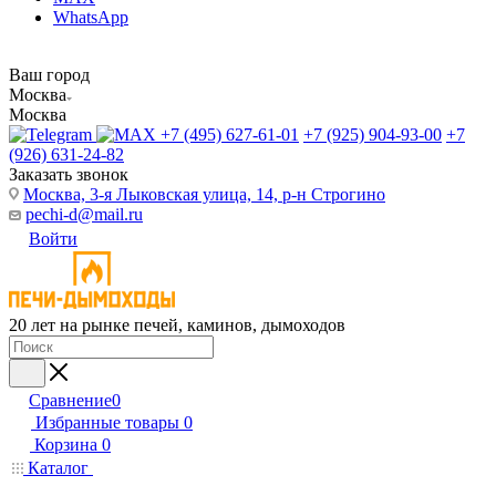
WhatsApp
Ваш город
Москва
Москва
+7 (495) 627-61-01
+7 (925) 904-93-00
+7
(926) 631-24-82
Заказать звонок
Москва, 3-я Лыковская улица, 14, р-н Строгино
pechi-d@mail.ru
Войти
20 лет на рынке печей, каминов, дымоходов
Сравнение
0
Избранные товары
0
Корзина
0
Каталог