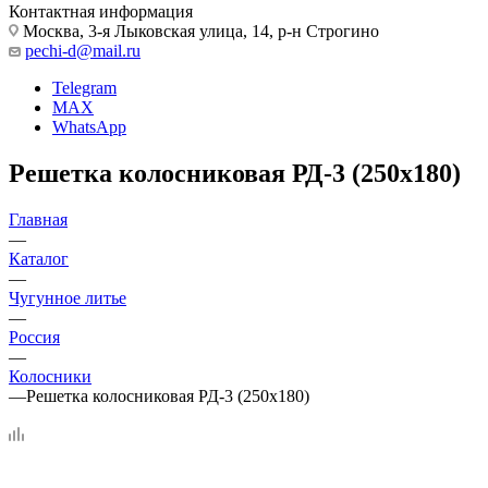
Контактная информация
Москва, 3-я Лыковская улица, 14, р-н Строгино
pechi-d@mail.ru
Telegram
MAX
WhatsApp
Решетка колосниковая РД-3 (250х180)
Главная
—
Каталог
—
Чугунное литье
—
Россия
—
Колосники
—
Решетка колосниковая РД-3 (250х180)