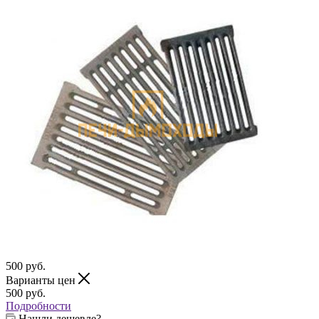
500
руб.
Варианты цен
500
руб.
Подробности
Нашли дешевле?