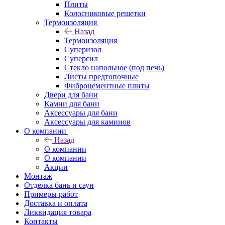
Плиты
Колосниковые решетки
Термоизоляция
Назад
Термоизоляция
Суперизол
Суперсил
Стекло напольное (под печь)
Листы предтопочные
Фиброцементные плиты
Двери для бани
Камни для бани
Аксессуары для бани
Аксессуары для каминов
О компании
Назад
О компании
О компании
Акции
Монтаж
Отделка бань и саун
Примеры работ
Доставка и оплата
Ликвидация товара
Контакты