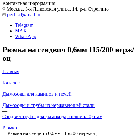
Контактная информация
Москва, 3-я Лыковская улица, 14, р-н Строгино
pechi-d@mail.ru
Telegram
MAX
WhatsApp
Рюмка на сендвич 0,6мм 115/200 нерж/
оц
Главная
—
Каталог
—
Дымоходы для каминов и печей
—
Дымоходы и трубы из нержавеющей стали
—
Сэндвич трубы для дымохода, толщина 0,6 мм
—
Рюмка
—
Рюмка на сендвич 0,6мм 115/200 нерж/оц