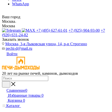
WhatsApp
Ваш город
Москва
Москва
+7 (495) 627-61-01
+7 (925) 904-93-00
+7
(926) 631-24-82
Заказать звонок
Москва, 3-я Лыковская улица, 14, р-н Строгино
pechi-d@mail.ru
Войти
20 лет на рынке печей, каминов, дымоходов
Сравнение
0
Избранные товары
0
Корзина
0
Каталог