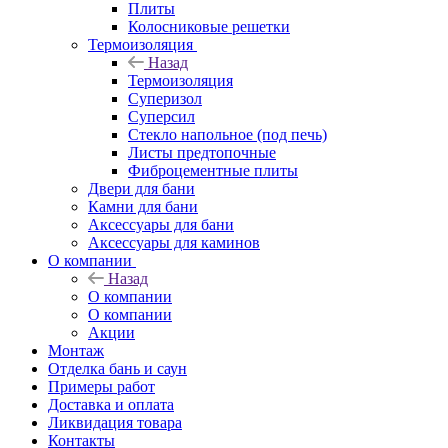
Плиты
Колосниковые решетки
Термоизоляция
Назад
Термоизоляция
Суперизол
Суперсил
Стекло напольное (под печь)
Листы предтопочные
Фиброцементные плиты
Двери для бани
Камни для бани
Аксессуары для бани
Аксессуары для каминов
О компании
Назад
О компании
О компании
Акции
Монтаж
Отделка бань и саун
Примеры работ
Доставка и оплата
Ликвидация товара
Контакты