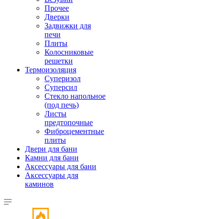
Прочее
Дверки
Задвижки для
печи
Плиты
Колосниковые
решетки
Термоизоляция
Суперизол
Суперсил
Стекло напольное
(под печь)
Листы
предтопочные
Фиброцементные
плиты
Двери для бани
Камни для бани
Аксессуары для бани
Аксессуары для
каминов