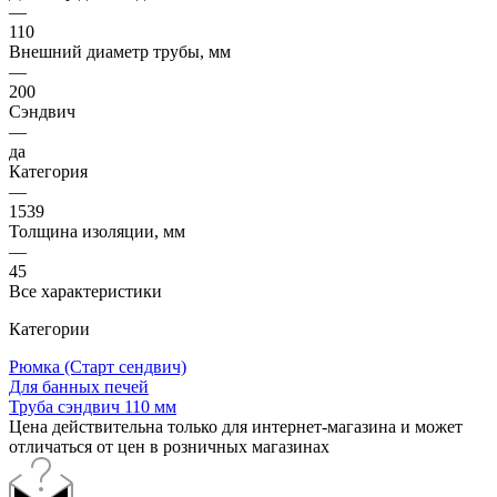
—
110
Внешний диаметр трубы, мм
—
200
Сэндвич
—
да
Категория
—
1539
Толщина изоляции, мм
—
45
Все характеристики
Категории
Рюмка (Старт сендвич)
Для банных печей
Труба сэндвич 110 мм
Цена действительна только для интернет-магазина и может
отличаться от цен в розничных магазинах