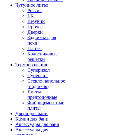
Чугунное литье
Россия
LК
Везувий
Прочее
Дверки
Задвижки для
печи
Плиты
Колосниковые
решетки
Термоизоляция
Суперизол
Суперсил
Стекло напольное
(под печь)
Листы
предтопочные
Фиброцементные
плиты
Двери для бани
Камни для бани
Аксессуары для бани
Аксессуары для