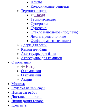
Плиты
Колосниковые решетки
Термоизоляция
Назад
Термоизоляция
Суперизол
Суперсил
Стекло напольное (под печь)
Листы предтопочные
Фиброцементные плиты
Двери для бани
Камни для бани
Аксессуары для бани
Аксессуары для каминов
О компании
Назад
О компании
О компании
Акции
Монтаж
Отделка бань и саун
Примеры работ
Доставка и оплата
Ликвидация товара
Контакты