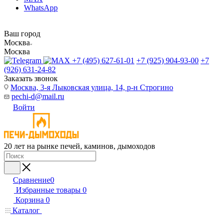
WhatsApp
Ваш город
Москва
Москва
+7 (495) 627-61-01
+7 (925) 904-93-00
+7
(926) 631-24-82
Заказать звонок
Москва, 3-я Лыковская улица, 14, р-н Строгино
pechi-d@mail.ru
Войти
20 лет на рынке печей, каминов, дымоходов
Сравнение
0
Избранные товары
0
Корзина
0
Каталог