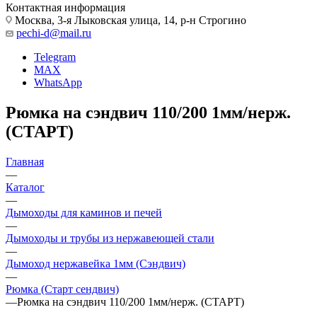
Контактная информация
Москва, 3-я Лыковская улица, 14, р-н Строгино
pechi-d@mail.ru
Telegram
MAX
WhatsApp
Рюмка на сэндвич 110/200 1мм/нерж.
(СТАРТ)
Главная
—
Каталог
—
Дымоходы для каминов и печей
—
Дымоходы и трубы из нержавеющей стали
—
Дымоход нержавейка 1мм (Сэндвич)
—
Рюмка (Старт сендвич)
—
Рюмка на сэндвич 110/200 1мм/нерж. (СТАРТ)