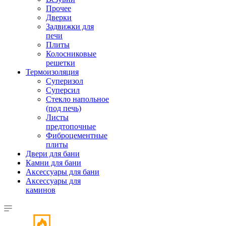
Прочее
Дверки
Задвижки для
печи
Плиты
Колосниковые
решетки
Термоизоляция
Суперизол
Суперсил
Стекло напольное
(под печь)
Листы
предтопочные
Фиброцементные
плиты
Двери для бани
Камни для бани
Аксессуары для бани
Аксессуары для
каминов