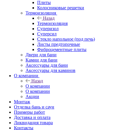
Плиты
Колосниковые решетки
Термоизоляция
Назад
Термоизоляция
Суперизол
Суперсил
Стекло напольное (под печь)
Листы предтопочные
Фиброцементные плиты
Двери для бани
Камни для бани
Аксессуары для бани
Аксессуары для каминов
О компании
Назад
О компании
О компании
Акции
Монтаж
Отделка бань и саун
Примеры работ
Доставка и оплата
Ликвидация товара
Контакты