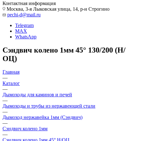
Контактная информация
Москва, 3-я Лыковская улица, 14, р-н Строгино
pechi-d@mail.ru
Telegram
MAX
WhatsApp
Сэндвич колено 1мм 45° 130/200 (Н/
ОЦ)
Главная
—
Каталог
—
Дымоходы для каминов и печей
—
Дымоходы и трубы из нержавеющей стали
—
Дымоход нержавейка 1мм (Сэндвич)
—
Сэндвич колено 1мм
—
Сэндвич колено 1мм 45° Н/ОЦ