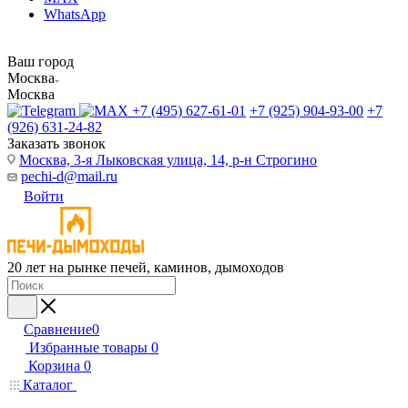
WhatsApp
Ваш город
Москва
Москва
+7 (495) 627-61-01
+7 (925) 904-93-00
+7
(926) 631-24-82
Заказать звонок
Москва, 3-я Лыковская улица, 14, р-н Строгино
pechi-d@mail.ru
Войти
20 лет на рынке печей, каминов, дымоходов
Сравнение
0
Избранные товары
0
Корзина
0
Каталог