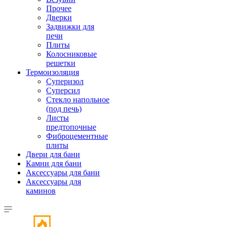
Прочее
Дверки
Задвижки для
печи
Плиты
Колосниковые
решетки
Термоизоляция
Суперизол
Суперсил
Стекло напольное
(под печь)
Листы
предтопочные
Фиброцементные
плиты
Двери для бани
Камни для бани
Аксессуары для бани
Аксессуары для
каминов