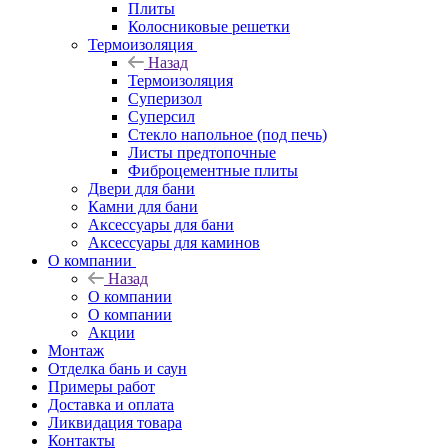
Плиты
Колосниковые решетки
Термоизоляция
Назад
Термоизоляция
Суперизол
Суперсил
Стекло напольное (под печь)
Листы предтопочные
Фиброцементные плиты
Двери для бани
Камни для бани
Аксессуары для бани
Аксессуары для каминов
О компании
Назад
О компании
О компании
Акции
Монтаж
Отделка бань и саун
Примеры работ
Доставка и оплата
Ликвидация товара
Контакты