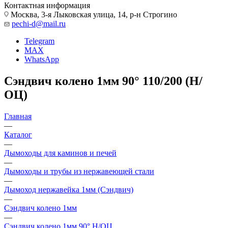
Контактная информация
Москва, 3-я Лыковская улица, 14, р-н Строгино
pechi-d@mail.ru
Telegram
MAX
WhatsApp
Сэндвич колено 1мм 90° 110/200 (Н/
ОЦ)
Главная
—
Каталог
—
Дымоходы для каминов и печей
—
Дымоходы и трубы из нержавеющей стали
—
Дымоход нержавейка 1мм (Сэндвич)
—
Сэндвич колено 1мм
—
Сэндвич колено 1мм 90° Н/ОЦ