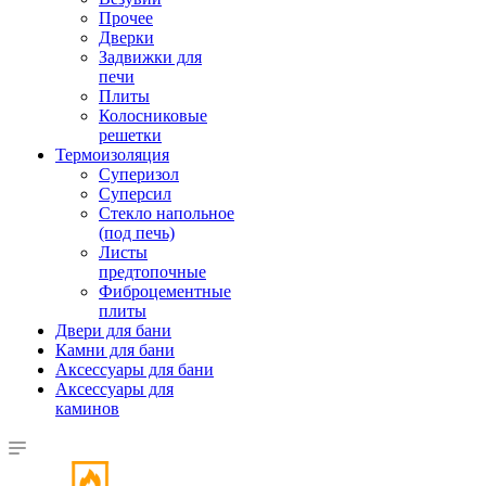
Прочее
Дверки
Задвижки для
печи
Плиты
Колосниковые
решетки
Термоизоляция
Суперизол
Суперсил
Стекло напольное
(под печь)
Листы
предтопочные
Фиброцементные
плиты
Двери для бани
Камни для бани
Аксессуары для бани
Аксессуары для
каминов