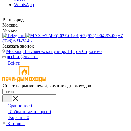
WhatsApp
Ваш город
Москва
Москва
+7 (495) 627-61-01
+7 (925) 904-93-00
+7
(926) 631-24-82
Заказать звонок
Москва, 3-я Лыковская улица, 14, р-н Строгино
pechi-d@mail.ru
Войти
20 лет на рынке печей, каминов, дымоходов
Сравнение
0
Избранные товары
0
Корзина
0
Каталог