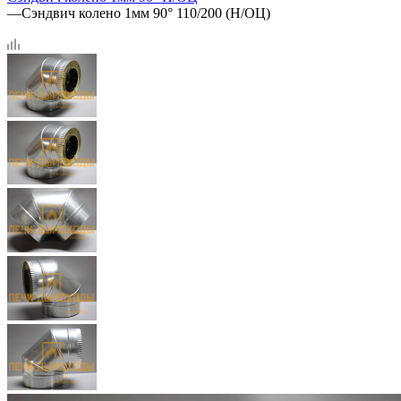
—
Сэндвич колено 1мм 90° 110/200 (Н/ОЦ)