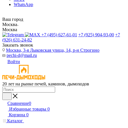
WhatsApp
Ваш город
Москва
Москва
+7 (495) 627-61-01
+7 (925) 904-93-00
+7
(926) 631-24-82
Заказать звонок
Москва, 3-я Лыковская улица, 14, р-н Строгино
pechi-d@mail.ru
Войти
20 лет на рынке печей, каминов, дымоходов
Сравнение
0
Избранные товары
0
Корзина
0
Каталог