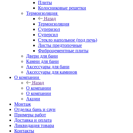
Плиты
Колосниковые решетки
Термоизоляция
Назад
Термоизоляция
Суперизол
Суперсил
Стекло напольное (под печь)
Листы предтопочные
Фиброцементные плиты
Двери для бани
Камни для бани
Аксессуары для бани
Аксессуары для каминов
О компании
Назад
О компании
О компании
Акции
Монтаж
Отделка бань и саун
Примеры работ
Доставка и оплата
Ликвидация товара
Контакты