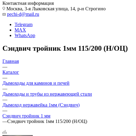
Контактная информация
Москва, 3-я Лыковская улица, 14, р-н Строгино
pechi-d@mail.ru
Telegram
MAX
WhatsApp
Сэндвич тройник 1мм 115/200 (Н/ОЦ)
Главная
—
Каталог
—
Дымоходы для каминов и печей
—
Дымоходы и трубы из нержавеющей стали
—
Дымоход нержавейка 1мм (Сэндвич)
—
Сэндвич тройник 1 мм
—
Сэндвич тройник 1мм 115/200 (Н/ОЦ)