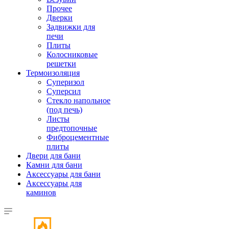
Прочее
Дверки
Задвижки для
печи
Плиты
Колосниковые
решетки
Термоизоляция
Суперизол
Суперсил
Стекло напольное
(под печь)
Листы
предтопочные
Фиброцементные
плиты
Двери для бани
Камни для бани
Аксессуары для бани
Аксессуары для
каминов