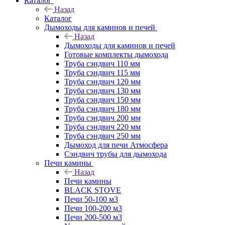
Каталог
Назад
Каталог
Дымоходы для каминов и печей
Назад
Дымоходы для каминов и печей
Готовые комплекты дымохода
Труба сэндвич 110 мм
Труба сэндвич 115 мм
Труба сэндвич 120 мм
Труба сэндвич 130 мм
Труба сэндвич 150 мм
Труба сэндвич 180 мм
Труба сэндвич 200 мм
Труба сэндвич 220 мм
Труба сэндвич 250 мм
Дымоход для печи Атмосфера
Сэндвич трубы для дымохода
Печи камины
Назад
Печи камины
BLACK STOVE
Печи 50-100 м3
Печи 100-200 м3
Печи 200-500 м3