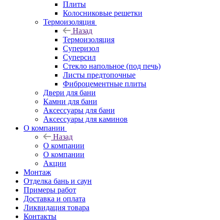
Плиты
Колосниковые решетки
Термоизоляция
Назад
Термоизоляция
Суперизол
Суперсил
Стекло напольное (под печь)
Листы предтопочные
Фиброцементные плиты
Двери для бани
Камни для бани
Аксессуары для бани
Аксессуары для каминов
О компании
Назад
О компании
О компании
Акции
Монтаж
Отделка бань и саун
Примеры работ
Доставка и оплата
Ликвидация товара
Контакты