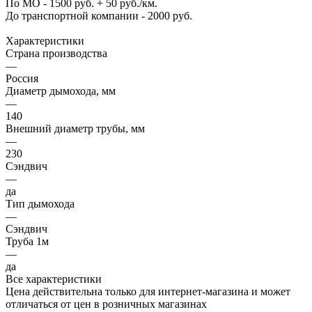
По МО - 1500 руб. + 50 руб./км.
До транспортной компании - 2000 руб.
Характеристики
Страна производства
—
Россия
Диаметр дымохода, мм
—
140
Внешний диаметр трубы, мм
—
230
Сэндвич
—
да
Тип дымохода
—
Сэндвич
Труба 1м
—
да
Все характеристики
Цена действительна только для интернет-магазина и может
отличаться от цен в розничных магазинах