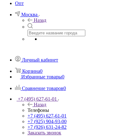
Опт
Москва
Назад
Личный кабинет
Корзина
0
Избранные товары
0
Сравнение товаров
0
+7 (495) 627-61-01
Назад
Телефоны
+7 (495) 627-61-01
+7 (925) 904-93-00
+7 (926) 631-24-82
Заказать звонок