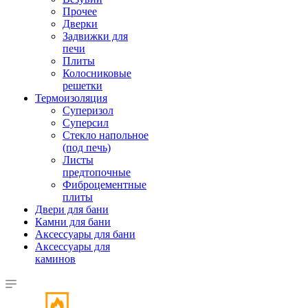
Прочее
Дверки
Задвижки для
печи
Плиты
Колосниковые
решетки
Термоизоляция
Суперизол
Суперсил
Стекло напольное
(под печь)
Листы
предтопочные
Фиброцементные
плиты
Двери для бани
Камни для бани
Аксессуары для бани
Аксессуары для
каминов