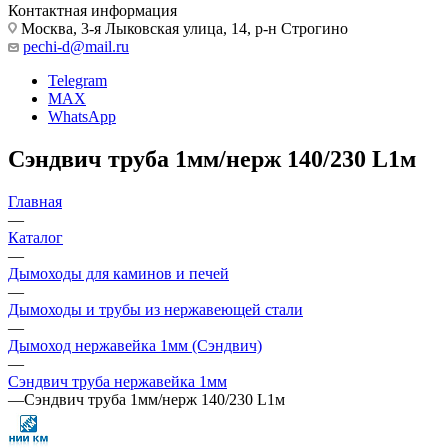
Контактная информация
Москва, 3-я Лыковская улица, 14, р-н Строгино
pechi-d@mail.ru
Telegram
MAX
WhatsApp
Сэндвич труба 1мм/нерж 140/230 L1м
Главная
—
Каталог
—
Дымоходы для каминов и печей
—
Дымоходы и трубы из нержавеющей стали
—
Дымоход нержавейка 1мм (Сэндвич)
—
Сэндвич труба нержавейка 1мм
—
Сэндвич труба 1мм/нерж 140/230 L1м