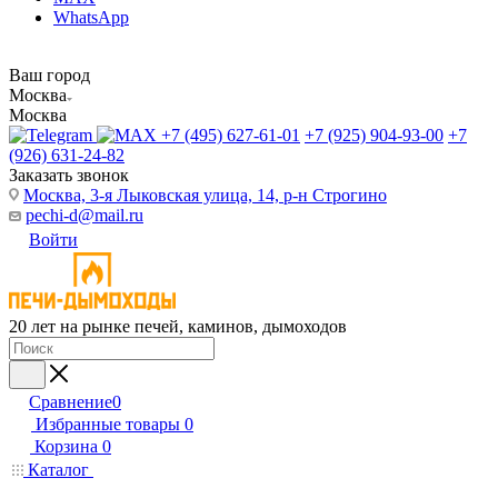
WhatsApp
Ваш город
Москва
Москва
+7 (495) 627-61-01
+7 (925) 904-93-00
+7
(926) 631-24-82
Заказать звонок
Москва, 3-я Лыковская улица, 14, р-н Строгино
pechi-d@mail.ru
Войти
20 лет на рынке печей, каминов, дымоходов
Сравнение
0
Избранные товары
0
Корзина
0
Каталог