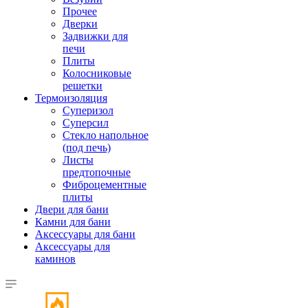
Прочее
Дверки
Задвижки для
печи
Плиты
Колосниковые
решетки
Термоизоляция
Суперизол
Суперсил
Стекло напольное
(под печь)
Листы
предтопочные
Фиброцементные
плиты
Двери для бани
Камни для бани
Аксессуары для бани
Аксессуары для
каминов