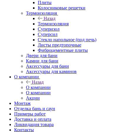
Плиты
Колосниковые решетки
Термоизоляция
Назад
Термоизоляция
Суперизол
Суперсил
Стекло напольное (под печь)
Листы предтопочные
Фиброцементные плиты
Двери для бани
Камни для бани
Аксессуары для бани
Аксессуары для каминов
О компании
Назад
О компании
О компании
Акции
Монтаж
Отделка бань и саун
Примеры работ
Доставка и оплата
Ликвидация товара
Контакты