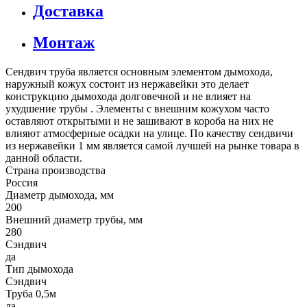
Доставка
Монтаж
Сендвич труба является основным элементом дымохода,
наружный кожух состоит из нержавейки это делает
конструкцию дымохода долговечной и не влияет на
ухудшение трубы . Элементы с внешним кожухом часто
оставляют открытыми и не зашивают в короба на них не
влияют атмосферные осадки на улице. По качеству сендвичи
из нержавейки 1 мм является самой лучшей на рынке товара в
данной области.
Страна производства
Россия
Диаметр дымохода, мм
200
Внешний диаметр трубы, мм
280
Сэндвич
да
Тип дымохода
Сэндвич
Труба 0,5м
да