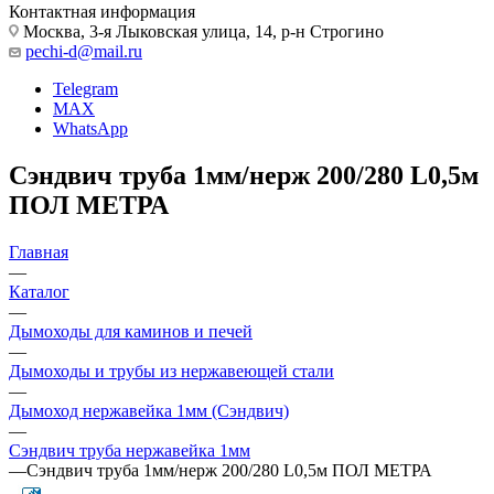
Контактная информация
Москва, 3-я Лыковская улица, 14, р-н Строгино
pechi-d@mail.ru
Telegram
MAX
WhatsApp
Сэндвич труба 1мм/нерж 200/280 L0,5м
ПОЛ МЕТРА
Главная
—
Каталог
—
Дымоходы для каминов и печей
—
Дымоходы и трубы из нержавеющей стали
—
Дымоход нержавейка 1мм (Сэндвич)
—
Сэндвич труба нержавейка 1мм
—
Сэндвич труба 1мм/нерж 200/280 L0,5м ПОЛ МЕТРА