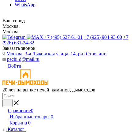
WhatsApp
Ваш город
Москва
Москва
+7 (495) 627-61-01
+7 (925) 904-93-00
+7
(926) 631-24-82
Заказать звонок
Москва, 3-я Лыковская улица, 14, р-н Строгино
pechi-d@mail.ru
Войти
20 лет на рынке печей, каминов, дымоходов
Сравнение
0
Избранные товары
0
Корзина
0
Каталог