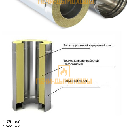
2 320
руб.
2 900
руб.