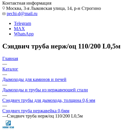
Контактная информация
Москва, 3-я Лыковская улица, 14, р-н Строгино
pechi-d@mail.ru
Telegram
MAX
WhatsApp
Сэндвич труба нерж/оц 110/200 L0,5м
Главная
—
Каталог
—
Дымоходы для каминов и печей
—
Дымоходы и трубы из нержавеющей стали
—
Сэндвич трубы для дымохода, толщина 0,6 мм
—
Сэндвич труба нержавейка 0,6мм
—
Сэндвич труба нерж/оц 110/200 L0,5м