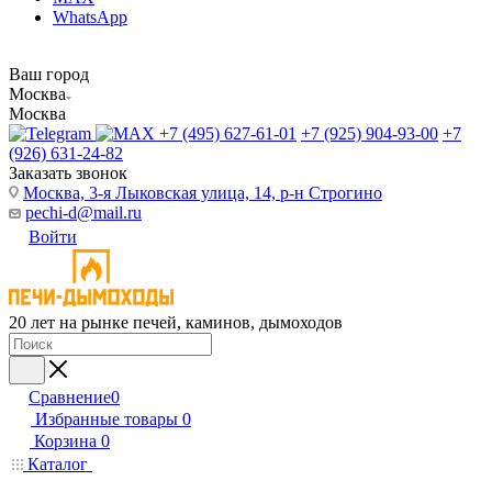
WhatsApp
Ваш город
Москва
Москва
+7 (495) 627-61-01
+7 (925) 904-93-00
+7
(926) 631-24-82
Заказать звонок
Москва, 3-я Лыковская улица, 14, р-н Строгино
pechi-d@mail.ru
Войти
20 лет на рынке печей, каминов, дымоходов
Сравнение
0
Избранные товары
0
Корзина
0
Каталог