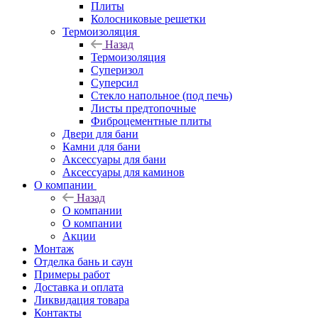
Плиты
Колосниковые решетки
Термоизоляция
Назад
Термоизоляция
Суперизол
Суперсил
Стекло напольное (под печь)
Листы предтопочные
Фиброцементные плиты
Двери для бани
Камни для бани
Аксессуары для бани
Аксессуары для каминов
О компании
Назад
О компании
О компании
Акции
Монтаж
Отделка бань и саун
Примеры работ
Доставка и оплата
Ликвидация товара
Контакты