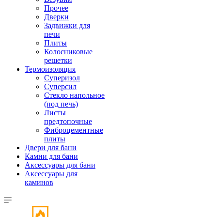
Прочее
Дверки
Задвижки для
печи
Плиты
Колосниковые
решетки
Термоизоляция
Суперизол
Суперсил
Стекло напольное
(под печь)
Листы
предтопочные
Фиброцементные
плиты
Двери для бани
Камни для бани
Аксессуары для бани
Аксессуары для
каминов