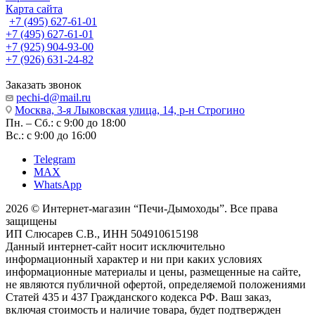
Карта сайта
+7 (495) 627-61-01
+7 (495) 627-61-01
+7 (925) 904-93-00
+7 (926) 631-24-82
Заказать звонок
pechi-d@mail.ru
Москва, 3-я Лыковская улица, 14, р-н Строгино
Пн. – Сб.: с 9:00 до 18:00
Вс.: с 9:00 до 16:00
Telegram
MAX
WhatsApp
2026 © Интернет-магазин “Печи-Дымоходы”. Все права
защищены
ИП Слюсарев С.В., ИНН 504910615198
Данный интернет-сайт носит исключительно
информационный характер и ни при каких условиях
информационные материалы и цены, размещенные на сайте,
не являются публичной офертой, определяемой положениями
Статей 435 и 437 Гражданского кодекса РФ. Ваш заказ,
включая стоимость и наличие товара, будет подтвержден