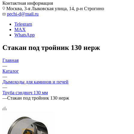
Контактная информация
Москва, 3-я Лыковская улица, 14, р-н Строгино
pechi-d@mail.ru
Telegram
MAX
WhatsApp
Стакан под тройник 130 нерж
Главная
—
Каталог
—
Дымоходы для каминов и печей
—
Труба сэндвич 130 мм
—
Стакан под тройник 130 нерж