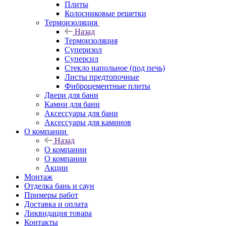
Плиты
Колосниковые решетки
Термоизоляция
Назад
Термоизоляция
Суперизол
Суперсил
Стекло напольное (под печь)
Листы предтопочные
Фиброцементные плиты
Двери для бани
Камни для бани
Аксессуары для бани
Аксессуары для каминов
О компании
Назад
О компании
О компании
Акции
Монтаж
Отделка бань и саун
Примеры работ
Доставка и оплата
Ликвидация товара
Контакты