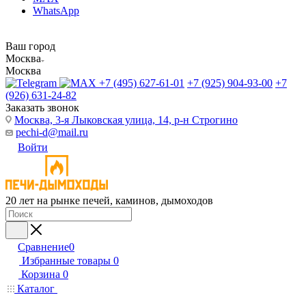
WhatsApp
Ваш город
Москва
Москва
+7 (495) 627-61-01
+7 (925) 904-93-00
+7
(926) 631-24-82
Заказать звонок
Москва, 3-я Лыковская улица, 14, р-н Строгино
pechi-d@mail.ru
Войти
20 лет на рынке печей, каминов, дымоходов
Сравнение
0
Избранные товары
0
Корзина
0
Каталог