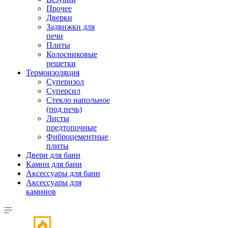
Прочее
Дверки
Задвижки для
печи
Плиты
Колосниковые
решетки
Термоизоляция
Суперизол
Суперсил
Стекло напольное
(под печь)
Листы
предтопочные
Фиброцементные
плиты
Двери для бани
Камни для бани
Аксессуары для бани
Аксессуары для
каминов