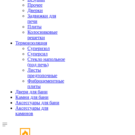
Прочее
Дверки
Задвижки для
печи
Плиты
Колосниковые
решетки
Термоизоляция
Суперизол
Суперсил
Стекло напольное
(под печь)
Листы
предтопочные
Фиброцементные
плиты
Двери для бани
Камни для бани
Аксессуары для бани
Аксессуары для
каминов