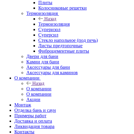
Плиты
Колосниковые решетки
Термоизоляция
Назад
Термоизоляция
Суперизол
Суперсил
Стекло напольное (под печь)
Листы предтопочные
Фиброцементные плиты
Двери для бани
Камни для бани
Аксессуары для бани
Аксессуары для каминов
О компании
Назад
О компании
О компании
Акции
Монтаж
Отделка бань и саун
Примеры работ
Доставка и оплата
Ликвидация товара
Контакты