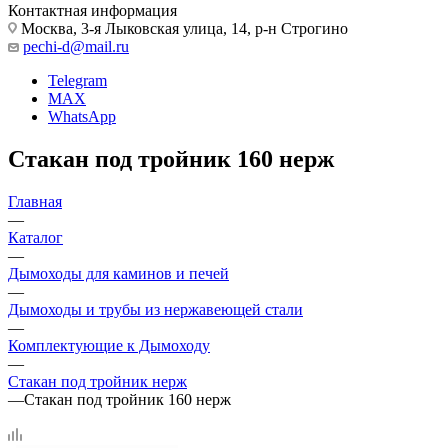
Контактная информация
Москва, 3-я Лыковская улица, 14, р-н Строгино
pechi-d@mail.ru
Telegram
MAX
WhatsApp
Стакан под тройник 160 нерж
Главная
—
Каталог
—
Дымоходы для каминов и печей
—
Дымоходы и трубы из нержавеющей стали
—
Комплектующие к Дымоходу
—
Стакан под тройник нерж
—
Стакан под тройник 160 нерж