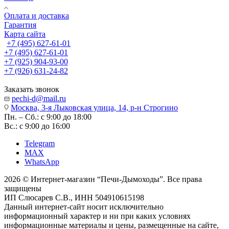
Оплата и доставка
Гарантия
Карта сайта
+7 (495) 627-61-01
+7 (495) 627-61-01
+7 (925) 904-93-00
+7 (926) 631-24-82
Заказать звонок
pechi-d@mail.ru
Москва, 3-я Лыковская улица, 14, р-н Строгино
Пн. – Сб.: с 9:00 до 18:00
Вс.: с 9:00 до 16:00
Telegram
MAX
WhatsApp
2026 © Интернет-магазин “Печи-Дымоходы”. Все права
защищены
ИП Слюсарев С.В., ИНН 504910615198
Данный интернет-сайт носит исключительно
информационный характер и ни при каких условиях
информационные материалы и цены, размещенные на сайте,