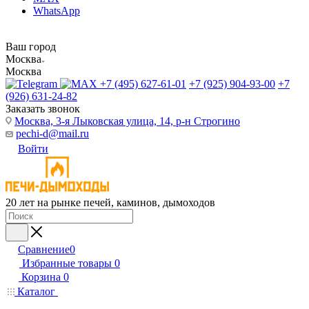
WhatsApp
Ваш город
Москва
Москва
+7 (495) 627-61-01
+7 (925) 904-93-00
+7
(926) 631-24-82
Заказать звонок
Москва, 3-я Лыковская улица, 14, р-н Строгино
pechi-d@mail.ru
Войти
20 лет на рынке печей, каминов, дымоходов
Сравнение
0
Избранные товары
0
Корзина
0
Каталог