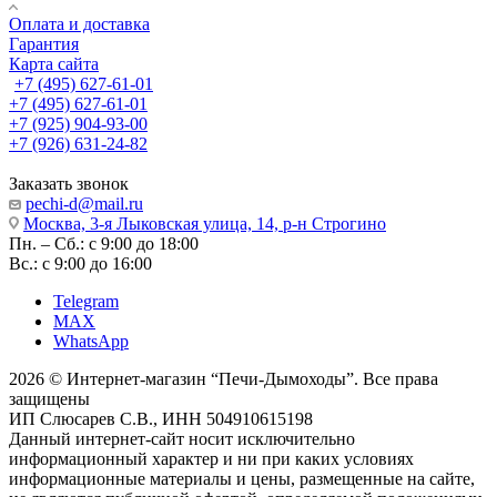
Оплата и доставка
Гарантия
Карта сайта
+7 (495) 627-61-01
+7 (495) 627-61-01
+7 (925) 904-93-00
+7 (926) 631-24-82
Заказать звонок
pechi-d@mail.ru
Москва, 3-я Лыковская улица, 14, р-н Строгино
Пн. – Сб.: с 9:00 до 18:00
Вс.: с 9:00 до 16:00
Telegram
MAX
WhatsApp
2026 © Интернет-магазин “Печи-Дымоходы”. Все права
защищены
ИП Слюсарев С.В., ИНН 504910615198
Данный интернет-сайт носит исключительно
информационный характер и ни при каких условиях
информационные материалы и цены, размещенные на сайте,