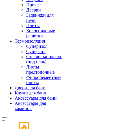
Прочее
Дверки
Задвижки для
печи
Плиты
Колосниковые
решетки
Термоизоляция
Суперизол
Суперсил
Стекло напольное
(под печь)
Листы
предтопочные
Фиброцементные
плиты
Двери для бани
Камни для бани
Аксессуары для бани
Аксессуары для
каминов