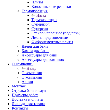
Плиты
Колосниковые решетки
Термоизоляция
Назад
Термоизоляция
Суперизол
Суперсил
Стекло напольное (под печь)
Листы предтопочные
Фиброцементные плиты
Двери для бани
Камни для бани
Аксессуары для бани
Аксессуары для каминов
О компании
Назад
О компании
О компании
Акции
Монтаж
Отделка бань и саун
Примеры работ
Доставка и оплата
Ликвидация товара
Контакты