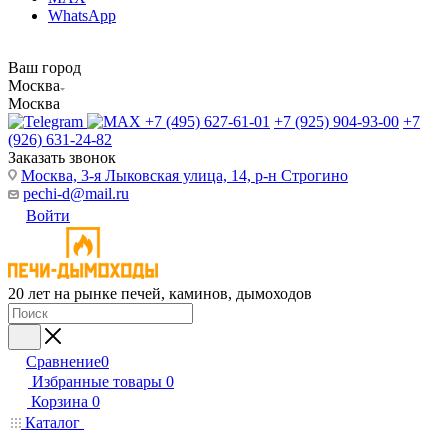
WhatsApp
Ваш город
Москва
Москва
+7 (495) 627-61-01
+7 (925) 904-93-00
+7
(926) 631-24-82
Заказать звонок
Москва, 3-я Лыковская улица, 14, р-н Строгино
pechi-d@mail.ru
Войти
20 лет на рынке печей, каминов, дымоходов
Сравнение
0
Избранные товары
0
Корзина
0
Каталог