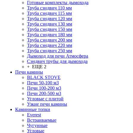
Готовые комплекты дымохода
Труба сэндвич 110 мм
Труба сэндвич 115 мм
Труба сэндвич 120 мм
Труба сэндвич 130 мм
Труба сэндвич 150 мм
Труба сэндвич 180 мм
Труба сэндвич 200 мм
Труба сэндвич 220 мм
Труба сэндвич 250 мм
Дымоход для печи Атмосфера
Сэндвич трубы для дымохода
+ ЕЩЕ 2
Печи камины
BLACK STOVE
Печи 50-100 м3
Печи 100-200 м3
Печи 200-500 м3
Угловые с плитой
Узкие печи камины
Каминные топки
Everest
Встраиваемые
Чугунные
Угловые