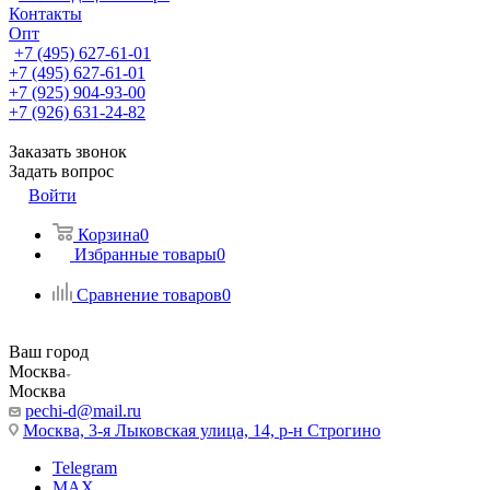
Контакты
Опт
+7 (495) 627-61-01
+7 (495) 627-61-01
+7 (925) 904-93-00
+7 (926) 631-24-82
Заказать звонок
Задать вопрос
Войти
Корзина
0
Избранные товары
0
Сравнение товаров
0
Ваш город
Москва
Москва
pechi-d@mail.ru
Москва, 3-я Лыковская улица, 14, р-н Строгино
Telegram
MAX