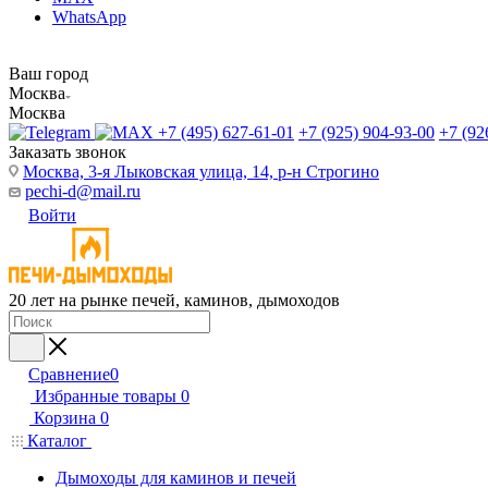
WhatsApp
Ваш город
Москва
Москва
+7 (495) 627-61-01
+7 (925) 904-93-00
+7 (92
Заказать звонок
Москва, 3-я Лыковская улица, 14, р-н Строгино
pechi-d@mail.ru
Войти
20 лет на рынке печей, каминов, дымоходов
Сравнение
0
Избранные товары
0
Корзина
0
Каталог
Дымоходы для каминов и печей