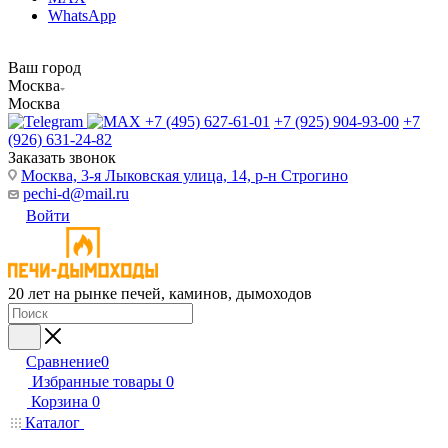
WhatsApp
Ваш город
Москва
Москва
+7 (495) 627-61-01
+7 (925) 904-93-00
+7
(926) 631-24-82
Заказать звонок
Москва, 3-я Лыковская улица, 14, р-н Строгино
pechi-d@mail.ru
Войти
20 лет на рынке печей, каминов, дымоходов
Сравнение
0
Избранные товары
0
Корзина
0
Каталог