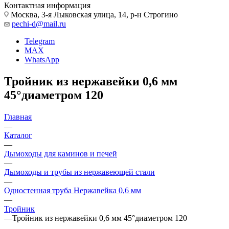
Контактная информация
Москва, 3-я Лыковская улица, 14, р-н Строгино
pechi-d@mail.ru
Telegram
MAX
WhatsApp
Тройник из нержавейки 0,6 мм
45°диаметром 120
Главная
—
Каталог
—
Дымоходы для каминов и печей
—
Дымоходы и трубы из нержавеющей стали
—
Одностенная труба Нержавейка 0,6 мм
—
Тройник
—
Тройник из нержавейки 0,6 мм 45°диаметром 120