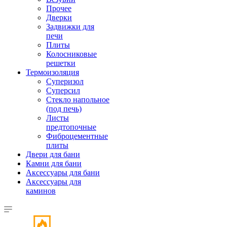
Прочее
Дверки
Задвижки для
печи
Плиты
Колосниковые
решетки
Термоизоляция
Суперизол
Суперсил
Стекло напольное
(под печь)
Листы
предтопочные
Фиброцементные
плиты
Двери для бани
Камни для бани
Аксессуары для бани
Аксессуары для
каминов