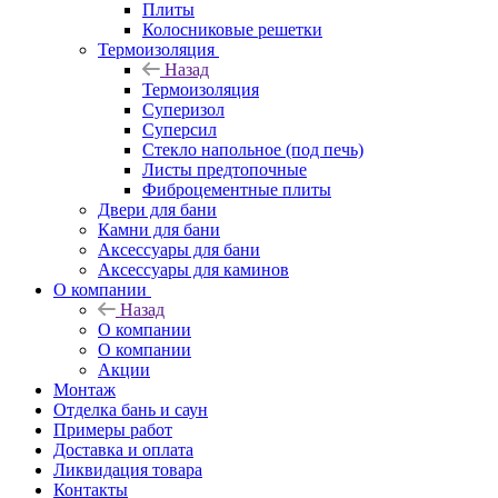
Плиты
Колосниковые решетки
Термоизоляция
Назад
Термоизоляция
Суперизол
Суперсил
Стекло напольное (под печь)
Листы предтопочные
Фиброцементные плиты
Двери для бани
Камни для бани
Аксессуары для бани
Аксессуары для каминов
О компании
Назад
О компании
О компании
Акции
Монтаж
Отделка бань и саун
Примеры работ
Доставка и оплата
Ликвидация товара
Контакты