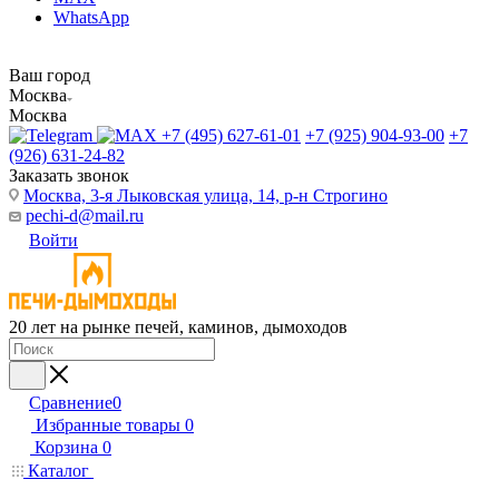
WhatsApp
Ваш город
Москва
Москва
+7 (495) 627-61-01
+7 (925) 904-93-00
+7
(926) 631-24-82
Заказать звонок
Москва, 3-я Лыковская улица, 14, р-н Строгино
pechi-d@mail.ru
Войти
20 лет на рынке печей, каминов, дымоходов
Сравнение
0
Избранные товары
0
Корзина
0
Каталог