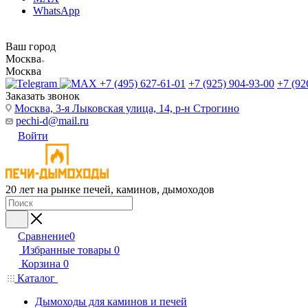
WhatsApp
Ваш город
Москва
Москва
+7 (495) 627-61-01
+7 (925) 904-93-00
+7 (92
Заказать звонок
Москва, 3-я Лыковская улица, 14, р-н Строгино
pechi-d@mail.ru
Войти
20 лет на рынке печей, каминов, дымоходов
Сравнение
0
Избранные товары
0
Корзина
0
Каталог
Дымоходы для каминов и печей