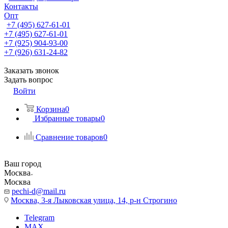
Контакты
Опт
+7 (495) 627-61-01
+7 (495) 627-61-01
+7 (925) 904-93-00
+7 (926) 631-24-82
Заказать звонок
Задать вопрос
Войти
Корзина
0
Избранные товары
0
Сравнение товаров
0
Ваш город
Москва
Москва
pechi-d@mail.ru
Москва, 3-я Лыковская улица, 14, р-н Строгино
Telegram
MAX