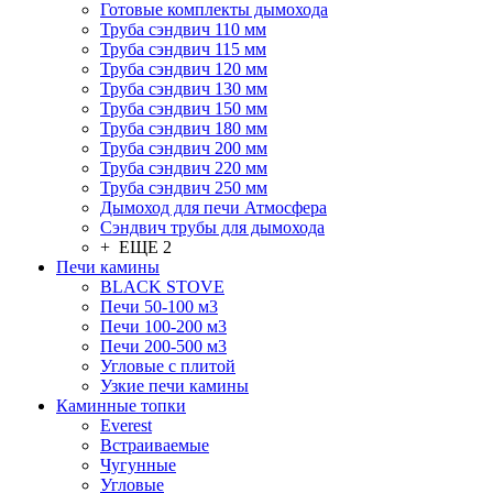
Готовые комплекты дымохода
Труба сэндвич 110 мм
Труба сэндвич 115 мм
Труба сэндвич 120 мм
Труба сэндвич 130 мм
Труба сэндвич 150 мм
Труба сэндвич 180 мм
Труба сэндвич 200 мм
Труба сэндвич 220 мм
Труба сэндвич 250 мм
Дымоход для печи Атмосфера
Сэндвич трубы для дымохода
+ ЕЩЕ 2
Печи камины
BLACK STOVE
Печи 50-100 м3
Печи 100-200 м3
Печи 200-500 м3
Угловые с плитой
Узкие печи камины
Каминные топки
Everest
Встраиваемые
Чугунные
Угловые