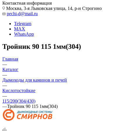
Контактная информация
Москва, 3-я Лыковская улица, 14, р-н Строгино
pechi-d@mail.ru
Telegram
MAX
WhatsApp
Тройник 90 115 1мм(304)
Главная
—
Каталог
—
Дымоходы для каминов и печей
—
Кислотостойкие
—
115/200(304/430)
—
Тройник 90 115 1мм(304)