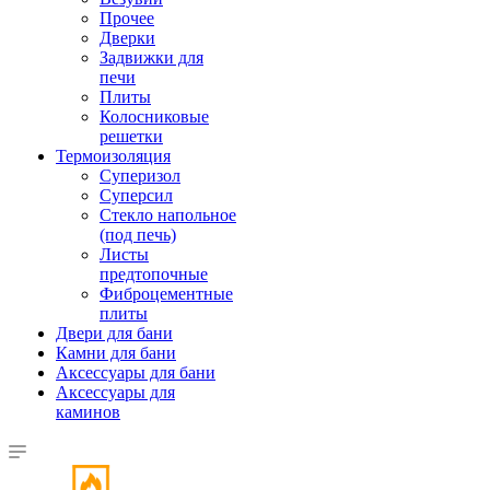
Прочее
Дверки
Задвижки для
печи
Плиты
Колосниковые
решетки
Термоизоляция
Суперизол
Суперсил
Стекло напольное
(под печь)
Листы
предтопочные
Фиброцементные
плиты
Двери для бани
Камни для бани
Аксессуары для бани
Аксессуары для
каминов