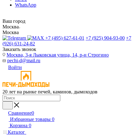
WhatsApp
Ваш город
Москва
Москва
+7 (495) 627-61-01
+7 (925) 904-93-00
+7
(926) 631-24-82
Заказать звонок
Москва, 3-я Лыковская улица, 14, р-н Строгино
pechi-d@mail.ru
Войти
20 лет на рынке печей, каминов, дымоходов
Сравнение
0
Избранные товары
0
Корзина
0
Каталог