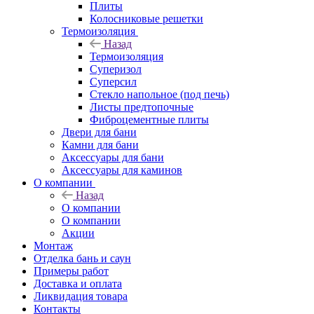
Плиты
Колосниковые решетки
Термоизоляция
Назад
Термоизоляция
Суперизол
Суперсил
Стекло напольное (под печь)
Листы предтопочные
Фиброцементные плиты
Двери для бани
Камни для бани
Аксессуары для бани
Аксессуары для каминов
О компании
Назад
О компании
О компании
Акции
Монтаж
Отделка бань и саун
Примеры работ
Доставка и оплата
Ликвидация товара
Контакты