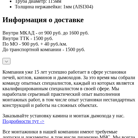
Труба диаметр: 115мм
Толщина нержавейки: 1мм (AISI304)
Информация о доставке
Внутри МКАД - от 900 руб. до 1600 руб.
Внутри ТТК - 1500 руб.
По МО - 900 руб. + 40 руб./км.
До транспортной компании - 1500 руб.
Компания уже 15 лет успешно работает в сфере установки
печей, котлов, каминов и дымоходов. За это время мы собрали
команду опытных специалистов, каждый из которых является
квалифицированным специалистом в своей сфере. Мы
наработали серьезный практический опыт выполнения
монтажных работ, в том числе опыт установки нестандартных
конструкций и работы на сложных объектах.
Заказывайте установку камина и монтаж дымохода у нас.
Подробности тут ->
Все монтажники в нашей компании имеют требуемые
допуски и документы, в том числе лицензию МЧС. Мы всегда