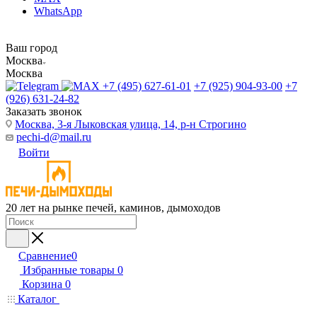
WhatsApp
Ваш город
Москва
Москва
+7 (495) 627-61-01
+7 (925) 904-93-00
+7
(926) 631-24-82
Заказать звонок
Москва, 3-я Лыковская улица, 14, р-н Строгино
pechi-d@mail.ru
Войти
20 лет на рынке печей, каминов, дымоходов
Сравнение
0
Избранные товары
0
Корзина
0
Каталог