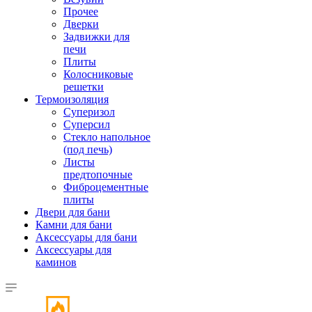
Прочее
Дверки
Задвижки для
печи
Плиты
Колосниковые
решетки
Термоизоляция
Суперизол
Суперсил
Стекло напольное
(под печь)
Листы
предтопочные
Фиброцементные
плиты
Двери для бани
Камни для бани
Аксессуары для бани
Аксессуары для
каминов