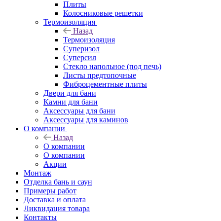
Плиты
Колосниковые решетки
Термоизоляция
Назад
Термоизоляция
Суперизол
Суперсил
Стекло напольное (под печь)
Листы предтопочные
Фиброцементные плиты
Двери для бани
Камни для бани
Аксессуары для бани
Аксессуары для каминов
О компании
Назад
О компании
О компании
Акции
Монтаж
Отделка бань и саун
Примеры работ
Доставка и оплата
Ликвидация товара
Контакты