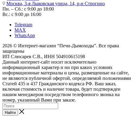
Москва, 3-я Лыковская улица, 14, р-н Строгино
Пн. – Сб.: с 9:00 до 18:00
Вс.: с 9:00 до 16:00
Telegram
MAX
WhatsApp
2026 © Интернет-магазин “Печи-Дымоходы”. Все права
защищены
ИП Слюсарев С.В., ИНН 504910615198
Данный интернет-сайт носит исключительно
информационный характер и ни при каких условиях
информационные материалы и цены, размещенные на сайте,
не являются публичной офертой, определяемой положениями
Статей 435 и 437 Гражданского кодекса РФ. Ваш заказ,
включая стоимость и наличие товара, будет подтвержден
нашим менеджером посредством телефонного звонка на
номер, указанный Вами при заказе.
Найти