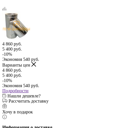
4 860
руб.
5 400
руб.
-
10
%
Экономия
540
руб.
Варианты цен
4 860
руб.
5 400
руб.
-
10
%
Экономия
540
руб.
Подробности
Нашли дешевле?
Рассчитать доставку
Хочу в подарок
Информация о доставке