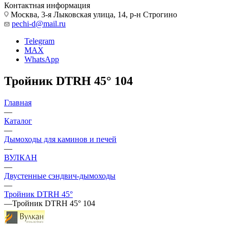
Контактная информация
Москва, 3-я Лыковская улица, 14, р-н Строгино
pechi-d@mail.ru
Telegram
MAX
WhatsApp
Тройник DTRH 45° 104
Главная
—
Каталог
—
Дымоходы для каминов и печей
—
ВУЛКАН
—
Двустенные сэндвич-дымоходы
—
Тройник DTRH 45°
—
Тройник DTRH 45° 104