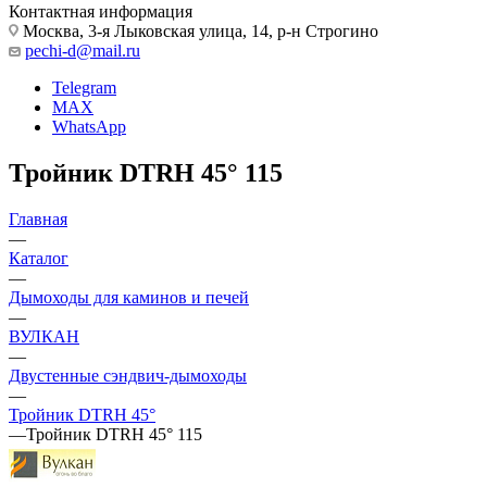
Контактная информация
Москва, 3-я Лыковская улица, 14, р-н Строгино
pechi-d@mail.ru
Telegram
MAX
WhatsApp
Тройник DTRH 45° 115
Главная
—
Каталог
—
Дымоходы для каминов и печей
—
ВУЛКАН
—
Двустенные сэндвич-дымоходы
—
Тройник DTRH 45°
—
Тройник DTRH 45° 115