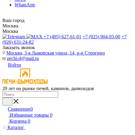
WhatsApp
Ваш город
Москва
Москва
+7 (495) 627-61-01
+7 (925) 904-93-00
+7
(926) 631-24-82
Заказать звонок
Москва, 3-я Лыковская улица, 14, р-н Строгино
pechi-d@mail.ru
Войти
20 лет на рынке печей, каминов, дымоходов
Сравнение
0
Избранные товары
0
Корзина
0
Каталог