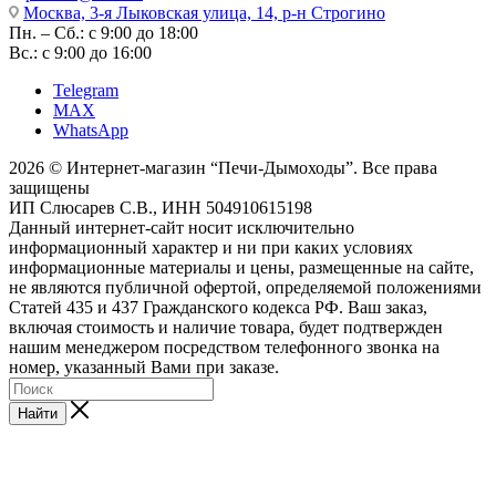
Москва, 3-я Лыковская улица, 14, р-н Строгино
Пн. – Сб.: с 9:00 до 18:00
Вс.: с 9:00 до 16:00
Telegram
MAX
WhatsApp
2026 © Интернет-магазин “Печи-Дымоходы”. Все права
защищены
ИП Слюсарев С.В., ИНН 504910615198
Данный интернет-сайт носит исключительно
информационный характер и ни при каких условиях
информационные материалы и цены, размещенные на сайте,
не являются публичной офертой, определяемой положениями
Статей 435 и 437 Гражданского кодекса РФ. Ваш заказ,
включая стоимость и наличие товара, будет подтвержден
нашим менеджером посредством телефонного звонка на
номер, указанный Вами при заказе.
Найти