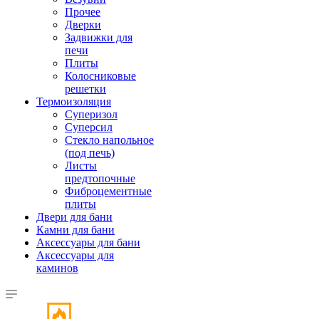
Прочее
Дверки
Задвижки для
печи
Плиты
Колосниковые
решетки
Термоизоляция
Суперизол
Суперсил
Стекло напольное
(под печь)
Листы
предтопочные
Фиброцементные
плиты
Двери для бани
Камни для бани
Аксессуары для бани
Аксессуары для
каминов