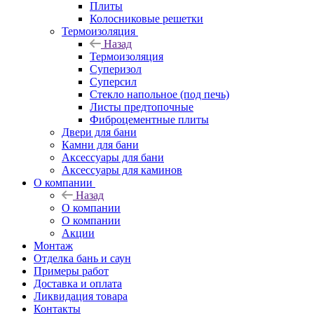
Плиты
Колосниковые решетки
Термоизоляция
Назад
Термоизоляция
Суперизол
Суперсил
Стекло напольное (под печь)
Листы предтопочные
Фиброцементные плиты
Двери для бани
Камни для бани
Аксессуары для бани
Аксессуары для каминов
О компании
Назад
О компании
О компании
Акции
Монтаж
Отделка бань и саун
Примеры работ
Доставка и оплата
Ликвидация товара
Контакты