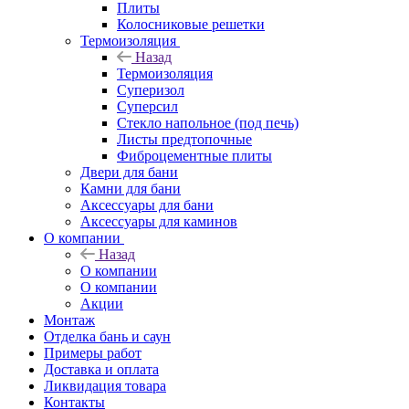
Плиты
Колосниковые решетки
Термоизоляция
Назад
Термоизоляция
Суперизол
Суперсил
Стекло напольное (под печь)
Листы предтопочные
Фиброцементные плиты
Двери для бани
Камни для бани
Аксессуары для бани
Аксессуары для каминов
О компании
Назад
О компании
О компании
Акции
Монтаж
Отделка бань и саун
Примеры работ
Доставка и оплата
Ликвидация товара
Контакты