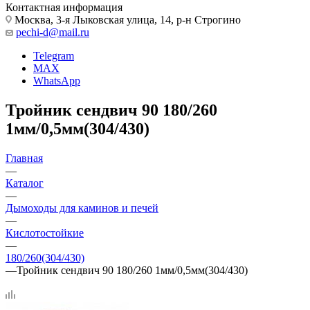
Контактная информация
Москва, 3-я Лыковская улица, 14, р-н Строгино
pechi-d@mail.ru
Telegram
MAX
WhatsApp
Тройник сендвич 90 180/260
1мм/0,5мм(304/430)
Главная
—
Каталог
—
Дымоходы для каминов и печей
—
Кислотостойкие
—
180/260(304/430)
—
Тройник сендвич 90 180/260 1мм/0,5мм(304/430)