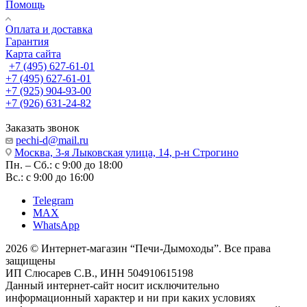
Помощь
Оплата и доставка
Гарантия
Карта сайта
+7 (495) 627-61-01
+7 (495) 627-61-01
+7 (925) 904-93-00
+7 (926) 631-24-82
Заказать звонок
pechi-d@mail.ru
Москва, 3-я Лыковская улица, 14, р-н Строгино
Пн. – Сб.: с 9:00 до 18:00
Вс.: с 9:00 до 16:00
Telegram
MAX
WhatsApp
2026 © Интернет-магазин “Печи-Дымоходы”. Все права
защищены
ИП Слюсарев С.В., ИНН 504910615198
Данный интернет-сайт носит исключительно
информационный характер и ни при каких условиях