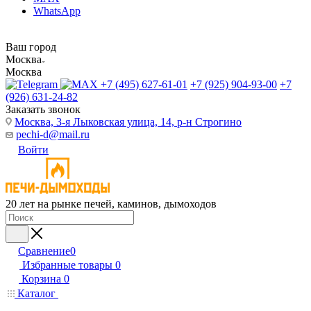
WhatsApp
Ваш город
Москва
Москва
+7 (495) 627-61-01
+7 (925) 904-93-00
+7
(926) 631-24-82
Заказать звонок
Москва, 3-я Лыковская улица, 14, р-н Строгино
pechi-d@mail.ru
Войти
20 лет на рынке печей, каминов, дымоходов
Сравнение
0
Избранные товары
0
Корзина
0
Каталог