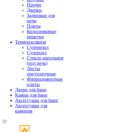
Прочее
Дверки
Задвижки для
печи
Плиты
Колосниковые
решетки
Термоизоляция
Суперизол
Суперсил
Стекло напольное
(под печь)
Листы
предтопочные
Фиброцементные
плиты
Двери для бани
Камни для бани
Аксессуары для бани
Аксессуары для
каминов