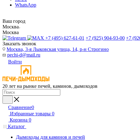
WhatsApp
Ваш город
Москва
Москва
+7 (495) 627-61-01
+7 (925) 904-93-00
+7 (92
Заказать звонок
Москва, 3-я Лыковская улица, 14, р-н Строгино
pechi-d@mail.ru
Войти
20 лет на рынке печей, каминов, дымоходов
Сравнение
0
Избранные товары
0
Корзина
0
Каталог
Дымоходы для каминов и печей