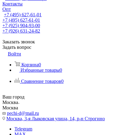
Контакты
Опт
+7 (495) 627-61-01
+7 (495) 627-61-01
+7 (925) 904-93-00
+7 (926) 631-24-82
Заказать звонок
Задать вопрос
Войти
Корзина
0
Избранные товары
0
Сравнение товаров
0
Ваш город
Москва
Москва
pechi-d@mail.ru
Москва, 3-я Лыковская улица, 14, р-н Строгино
Telegram
MAX