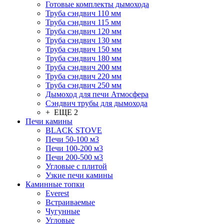
Готовые комплекты дымохода
Труба сэндвич 110 мм
Труба сэндвич 115 мм
Труба сэндвич 120 мм
Труба сэндвич 130 мм
Труба сэндвич 150 мм
Труба сэндвич 180 мм
Труба сэндвич 200 мм
Труба сэндвич 220 мм
Труба сэндвич 250 мм
Дымоход для печи Атмосфера
Сэндвич трубы для дымохода
+ ЕЩЕ 2
Печи камины
BLACK STOVE
Печи 50-100 м3
Печи 100-200 м3
Печи 200-500 м3
Угловые с плитой
Узкие печи камины
Каминные топки
Everest
Встраиваемые
Чугунные
Угловые