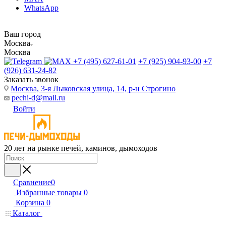
WhatsApp
Ваш город
Москва
Москва
+7 (495) 627-61-01
+7 (925) 904-93-00
+7
(926) 631-24-82
Заказать звонок
Москва, 3-я Лыковская улица, 14, р-н Строгино
pechi-d@mail.ru
Войти
20 лет на рынке печей, каминов, дымоходов
Сравнение
0
Избранные товары
0
Корзина
0
Каталог