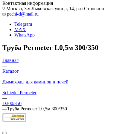
Контактная информация
Москва, 3-я Лыковская улица, 14, р-н Строгино
pechi-d@mail.ru
Telegram
MAX
WhatsApp
Труба Permeter L0,5м 300/350
Главная
—
Каталог
—
Дымоходы для каминов и печей
—
Schiedel Permeter
—
D300/350
—
Труба Permeter L0,5м 300/350