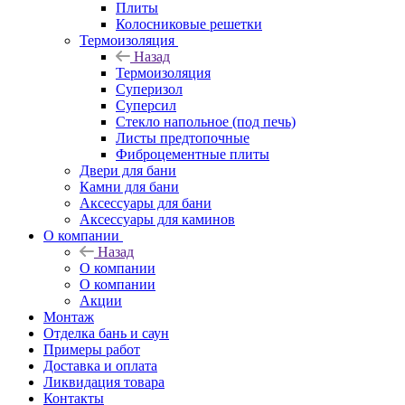
Плиты
Колосниковые решетки
Термоизоляция
Назад
Термоизоляция
Суперизол
Суперсил
Стекло напольное (под печь)
Листы предтопочные
Фиброцементные плиты
Двери для бани
Камни для бани
Аксессуары для бани
Аксессуары для каминов
О компании
Назад
О компании
О компании
Акции
Монтаж
Отделка бань и саун
Примеры работ
Доставка и оплата
Ликвидация товара
Контакты