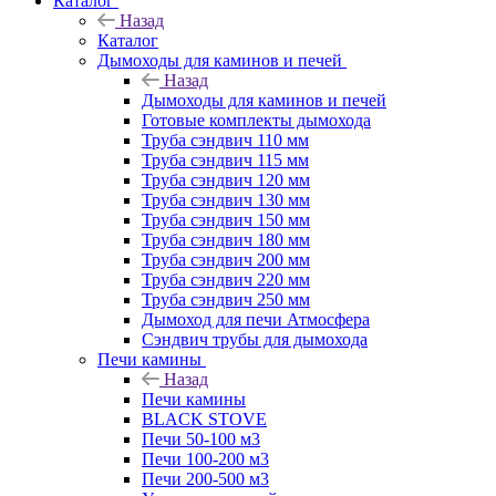
Каталог
Назад
Каталог
Дымоходы для каминов и печей
Назад
Дымоходы для каминов и печей
Готовые комплекты дымохода
Труба сэндвич 110 мм
Труба сэндвич 115 мм
Труба сэндвич 120 мм
Труба сэндвич 130 мм
Труба сэндвич 150 мм
Труба сэндвич 180 мм
Труба сэндвич 200 мм
Труба сэндвич 220 мм
Труба сэндвич 250 мм
Дымоход для печи Атмосфера
Сэндвич трубы для дымохода
Печи камины
Назад
Печи камины
BLACK STOVE
Печи 50-100 м3
Печи 100-200 м3
Печи 200-500 м3