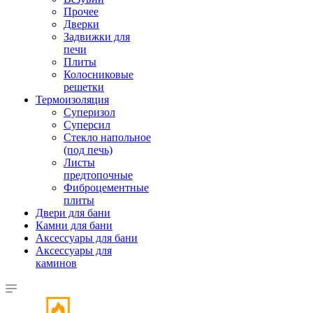
Прочее
Дверки
Задвижки для
печи
Плиты
Колосниковые
решетки
Термоизоляция
Суперизол
Суперсил
Стекло напольное
(под печь)
Листы
предтопочные
Фиброцементные
плиты
Двери для бани
Камни для бани
Аксессуары для бани
Аксессуары для
каминов