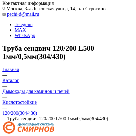
Контактная информация
Москва, 3-я Лыковская улица, 14, р-н Строгино
pechi-d@mail.ru
Telegram
MAX
WhatsApp
Труба сендвич 120/200 L500
1мм/0,5мм(304/430)
Главная
—
Каталог
—
Дымоходы для каминов и печей
—
Кислотостойкие
—
120/200(304/430)
—
Труба сендвич 120/200 L500 1мм/0,5мм(304/430)