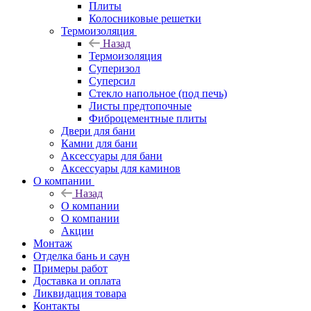
Плиты
Колосниковые решетки
Термоизоляция
Назад
Термоизоляция
Суперизол
Суперсил
Стекло напольное (под печь)
Листы предтопочные
Фиброцементные плиты
Двери для бани
Камни для бани
Аксессуары для бани
Аксессуары для каминов
О компании
Назад
О компании
О компании
Акции
Монтаж
Отделка бань и саун
Примеры работ
Доставка и оплата
Ликвидация товара
Контакты