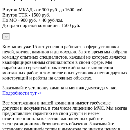
Внутри МКАД - от 900 руб. до 1600 руб.
Внутри ТТК - 1500 руб.
По МО - 900 руб. + 40 руб./км.
До транспортной компании - 1500 руб.
Компания уже 15 лет успешно работает в сфере установки
печей, котлов, каминов и дымоходов. За это время мы собрали
команду опытных специалистов, каждый из которых является
квалифицированным специалистом в своей сфере. Мы
наработали серьезный практический опыт выполнения
монтажных работ, в том числе опыт установки нестандартных
конструкций и работы на сложных объектах.
Заказывайте установку камина и монтаж дымохода у нас.
Подробности тут ->
Все монтажники в нашей компании имеют требуемые
допуски и документы, в том числе лицензию МЧС. Мы всегда
предоставляем гарантию на свои услуги и несем
ответственность за качество выполненных работ и
эксплуатационную безопасность объектов. Заказывайте
установку каминной топки и дымохода по низким ценам в