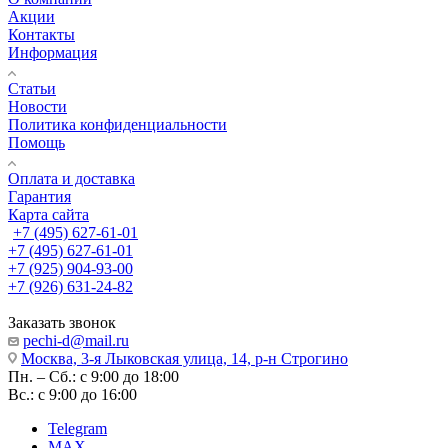
Акции
Контакты
Информация
Статьи
Новости
Политика конфиденциальности
Помощь
Оплата и доставка
Гарантия
Карта сайта
+7 (495) 627-61-01
+7 (495) 627-61-01
+7 (925) 904-93-00
+7 (926) 631-24-82
Заказать звонок
pechi-d@mail.ru
Москва, 3-я Лыковская улица, 14, р-н Строгино
Пн. – Сб.: с 9:00 до 18:00
Вс.: с 9:00 до 16:00
Telegram
MAX