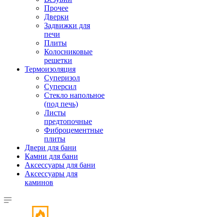
Прочее
Дверки
Задвижки для
печи
Плиты
Колосниковые
решетки
Термоизоляция
Суперизол
Суперсил
Стекло напольное
(под печь)
Листы
предтопочные
Фиброцементные
плиты
Двери для бани
Камни для бани
Аксессуары для бани
Аксессуары для
каминов