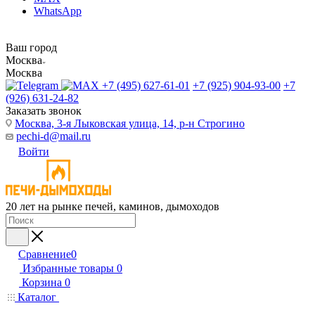
WhatsApp
Ваш город
Москва
Москва
+7 (495) 627-61-01
+7 (925) 904-93-00
+7
(926) 631-24-82
Заказать звонок
Москва, 3-я Лыковская улица, 14, р-н Строгино
pechi-d@mail.ru
Войти
20 лет на рынке печей, каминов, дымоходов
Сравнение
0
Избранные товары
0
Корзина
0
Каталог