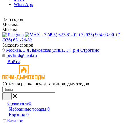
WhatsApp
Ваш город
Москва
Москва
+7 (495) 627-61-01
+7 (925) 904-93-00
+7
(926) 631-24-82
Заказать звонок
Москва, 3-я Лыковская улица, 14, р-н Строгино
pechi-d@mail.ru
Войти
20 лет на рынке печей, каминов, дымоходов
Сравнение
0
Избранные товары
0
Корзина
0
Каталог