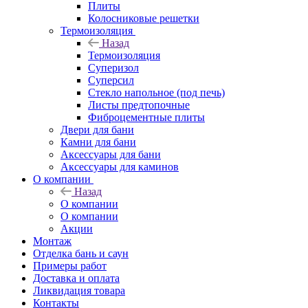
Плиты
Колосниковые решетки
Термоизоляция
Назад
Термоизоляция
Суперизол
Суперсил
Стекло напольное (под печь)
Листы предтопочные
Фиброцементные плиты
Двери для бани
Камни для бани
Аксессуары для бани
Аксессуары для каминов
О компании
Назад
О компании
О компании
Акции
Монтаж
Отделка бань и саун
Примеры работ
Доставка и оплата
Ликвидация товара
Контакты