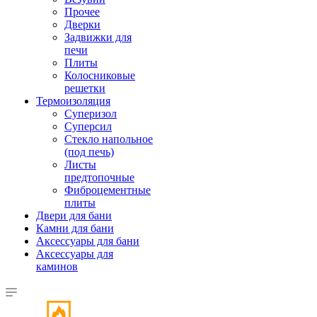
Прочее
Дверки
Задвижки для
печи
Плиты
Колосниковые
решетки
Термоизоляция
Суперизол
Суперсил
Стекло напольное
(под печь)
Листы
предтопочные
Фиброцементные
плиты
Двери для бани
Камни для бани
Аксессуары для бани
Аксессуары для
каминов