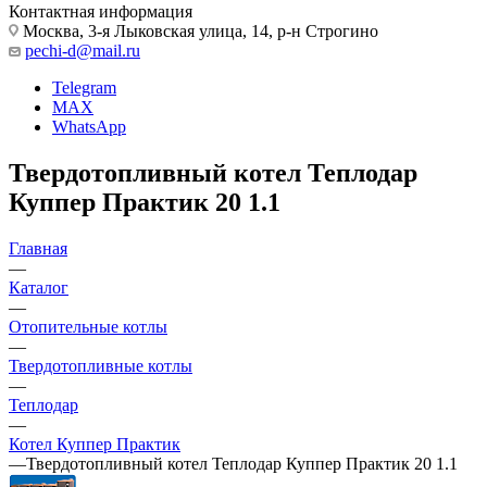
Контактная информация
Москва, 3-я Лыковская улица, 14, р-н Строгино
pechi-d@mail.ru
Telegram
MAX
WhatsApp
Твердотопливный котел Теплодар
Куппер Практик 20 1.1
Главная
—
Каталог
—
Отопительные котлы
—
Твердотопливные котлы
—
Теплодар
—
Котел Куппер Практик
—
Твердотопливный котел Теплодар Куппер Практик 20 1.1