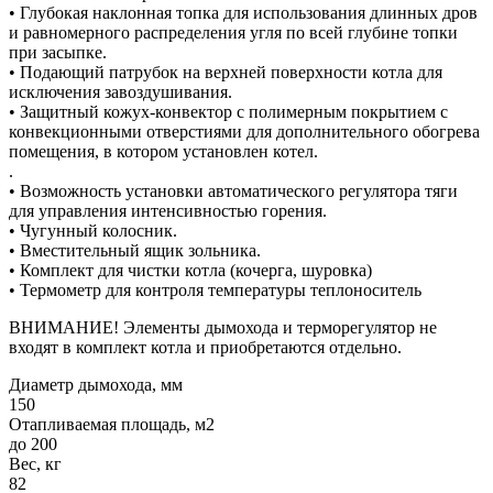
• Глубокая наклонная топка для использования длинных дров
и равномерного распределения угля по всей глубине топки
при засыпке.
• Подающий патрубок на верхней поверхности котла для
исключения завоздушивания.
• Защитный кожух-конвектор с полимерным покрытием с
конвекционными отверстиями для дополнительного обогрева
помещения, в котором установлен котел.
.
• Возможность установки автоматического регулятора тяги
для управления интенсивностью горения.
• Чугунный колосник.
• Вместительный ящик зольника.
• Комплект для чистки котла (кочерга, шуровка)
• Термометр для контроля температуры теплоноситель
ВНИМАНИЕ! Элементы дымохода и терморегулятор не
входят в комплект котла и приобретаются отдельно.
Диаметр дымохода, мм
150
Отапливаемая площадь, м2
до 200
Вес, кг
82