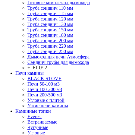
Готовые комплекты дымохода
Труба сэндвич 110 мм
Труба сэндвич 115 мм
Труба сэндвич 120 мм
Труба сэндвич 130 мм
Труба сэндвич 150 мм
Труба сэндвич 180 мм
Труба сэндвич 200 мм
Труба сэндвич 220 мм
Труба сэндвич 250 мм
Дымоход для печи Атмосфера
Сэндвич трубы для дымохода
+ ЕЩЕ 2
Печи камины
BLACK STOVE
Печи 50-100 м3
Печи 100-200 м3
Печи 200-500 м3
Угловые с плитой
Узкие печи камины
Каминные топки
Everest
Встраиваемые
Чугунные
Угловые