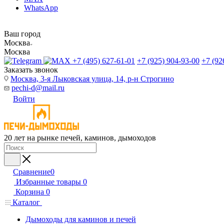
WhatsApp
Ваш город
Москва
Москва
+7 (495) 627-61-01
+7 (925) 904-93-00
+7 (92
Заказать звонок
Москва, 3-я Лыковская улица, 14, р-н Строгино
pechi-d@mail.ru
Войти
20 лет на рынке печей, каминов, дымоходов
Сравнение
0
Избранные товары
0
Корзина
0
Каталог
Дымоходы для каминов и печей