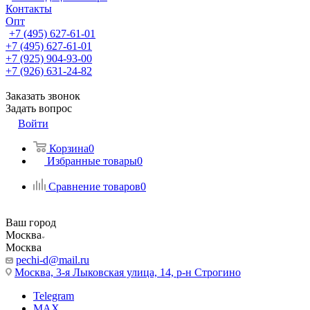
Контакты
Опт
+7 (495) 627-61-01
+7 (495) 627-61-01
+7 (925) 904-93-00
+7 (926) 631-24-82
Заказать звонок
Задать вопрос
Войти
Корзина
0
Избранные товары
0
Сравнение товаров
0
Ваш город
Москва
Москва
pechi-d@mail.ru
Москва, 3-я Лыковская улица, 14, р-н Строгино
Telegram
MAX