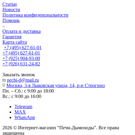
Статьи
Новости
Политика конфиденциальности
Помощь
Оплата и доставка
Гарантия
Карта сайта
+7 (495) 627-61-01
+7 (495) 627-61-01
+7 (925) 904-93-00
+7 (926) 631-24-82
Заказать звонок
pechi-d@mail.ru
Москва, 3-я Лыковская улица, 14, р-н Строгино
Пн. – Сб.: с 9:00 до 18:00
Вс.: с 9:00 до 16:00
Telegram
MAX
WhatsApp
2026 © Интернет-магазин “Печи-Дымоходы”. Все права
защищены