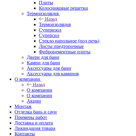
Плиты
Колосниковые решетки
Термоизоляция
Назад
Термоизоляция
Суперизол
Суперсил
Стекло напольное (под печь)
Листы предтопочные
Фиброцементные плиты
Двери для бани
Камни для бани
Аксессуары для бани
Аксессуары для каминов
О компании
Назад
О компании
О компании
Акции
Монтаж
Отделка бань и саун
Примеры работ
Доставка и оплата
Ликвидация товара
Контакты