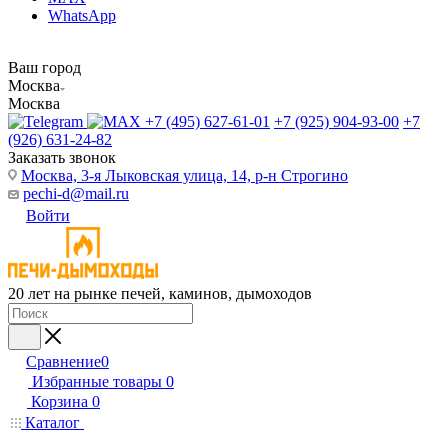
WhatsApp
Ваш город
Москва
Москва
+7 (495) 627-61-01
+7 (925) 904-93-00
+7
(926) 631-24-82
Заказать звонок
Москва, 3-я Лыковская улица, 14, р-н Строгино
pechi-d@mail.ru
Войти
20 лет на рынке печей, каминов, дымоходов
Сравнение
0
Избранные товары
0
Корзина
0
Каталог