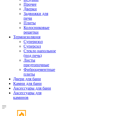
Прочее
Дверки
Задвижки для
печи
Плиты
Колосниковые
решетки
Термоизоляция
Суперизол
Суперсил
Стекло напольное
(под печь)
Листы
предтопочные
Фиброцементные
плиты
Двери для бани
Камни для бани
Аксессуары для бани
Аксессуары для
каминов