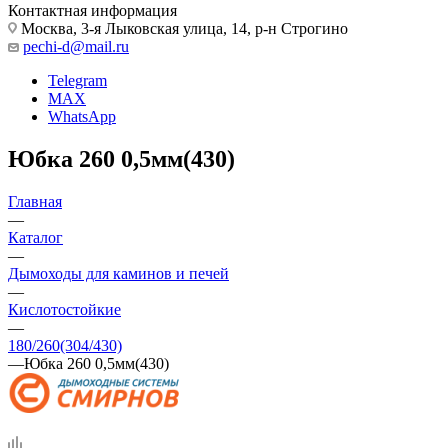
Контактная информация
Москва, 3-я Лыковская улица, 14, р-н Строгино
pechi-d@mail.ru
Telegram
MAX
WhatsApp
Юбка 260 0,5мм(430)
Главная
—
Каталог
—
Дымоходы для каминов и печей
—
Кислотостойкие
—
180/260(304/430)
—
Юбка 260 0,5мм(430)