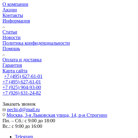
О компании
Акции
Контакты
Информация
Статьи
Новости
Политика конфиденциальности
Помощь
Оплата и доставка
Гарантия
Карта сайта
+7 (495) 627-61-01
+7 (495) 627-61-01
+7 (925) 904-93-00
+7 (926) 631-24-82
Заказать звонок
pechi-d@mail.ru
Москва, 3-я Лыковская улица, 14, р-н Строгино
Пн. – Сб.: с 9:00 до 18:00
Вс.: с 9:00 до 16:00
Telegram