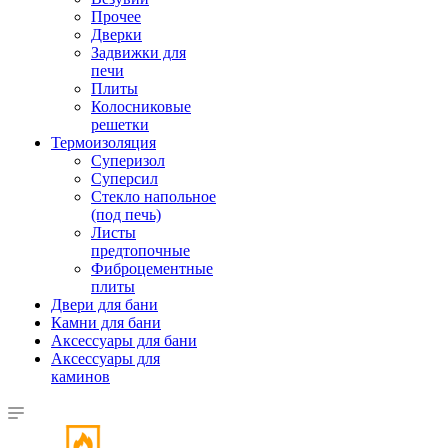
Прочее
Дверки
Задвижки для
печи
Плиты
Колосниковые
решетки
Термоизоляция
Суперизол
Суперсил
Стекло напольное
(под печь)
Листы
предтопочные
Фиброцементные
плиты
Двери для бани
Камни для бани
Аксессуары для бани
Аксессуары для
каминов