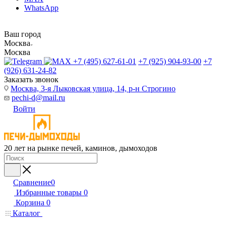
WhatsApp
Ваш город
Москва
Москва
+7 (495) 627-61-01
+7 (925) 904-93-00
+7
(926) 631-24-82
Заказать звонок
Москва, 3-я Лыковская улица, 14, р-н Строгино
pechi-d@mail.ru
Войти
20 лет на рынке печей, каминов, дымоходов
Сравнение
0
Избранные товары
0
Корзина
0
Каталог