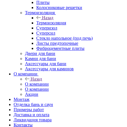
Плиты
Колосниковые решетки
Термоизоляция
Назад
Термоизоляция
Суперизол
Суперсил
Стекло напольное (под печь)
Листы предтопочные
Фиброцементные плиты
Двери для бани
Камни для бани
Аксессуары для бани
Аксессуары для каминов
О компании
Назад
О компании
О компании
Акции
Монтаж
Отделка бань и саун
Примеры работ
Доставка и оплата
Ликвидация товара
Контакты