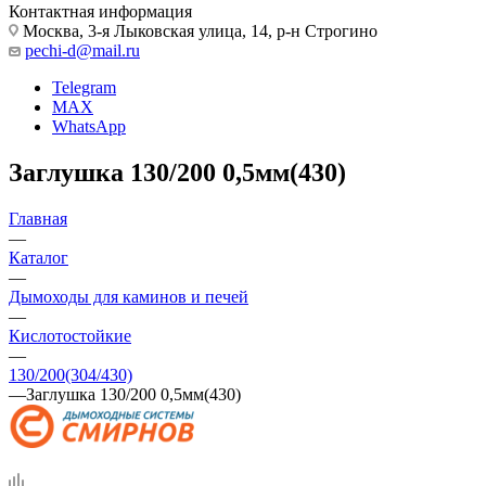
Контактная информация
Москва, 3-я Лыковская улица, 14, р-н Строгино
pechi-d@mail.ru
Telegram
MAX
WhatsApp
Заглушка 130/200 0,5мм(430)
Главная
—
Каталог
—
Дымоходы для каминов и печей
—
Кислотостойкие
—
130/200(304/430)
—
Заглушка 130/200 0,5мм(430)